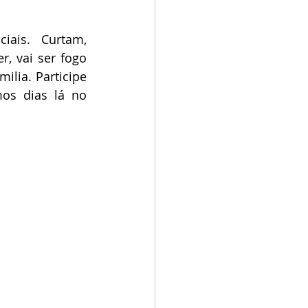
ais. Curtam, 
, vai ser fogo 
lia. Participe 
os dias lá no 