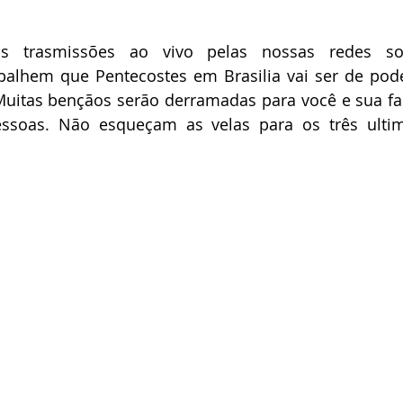
 trasmissões ao vivo pelas nossas redes soci
alhem que Pentecostes em Brasilia vai ser de poder
Muitas bençãos serão derramadas para você e sua fami
ssoas. Não esqueçam as velas para os três ultim