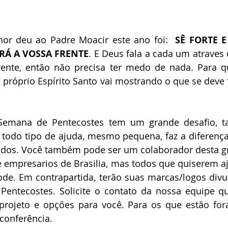
or deu ao Padre Moacir este ano foi:  
SÊ FORTE E
Á A VOSSA FRENTE
. E Deus fala a cada um atraves 
rente, então não precisa ter medo de nada. Para q
 próprio Espírito Santo vai mostrando o que se deve 
Semana de Pentecostes tem um grande desafio, tan
E todo tipo de ajuda, mesmo pequena, faz a diferença
odos. Você também pode ser um colaborador desta gr
 empresarios de Brasilia, mas todos que quiserem aj
e. Em contrapartida, terão suas marcas/logos divul
entecostes. Solicite o contato da nossa equipe que
projeto e opções para você. Para os que estão fora 
conferência. 