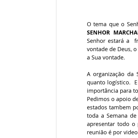
O tema que o Senh
SENHOR  MARCHAR
Senhor estará a  f
vontade de Deus, o 
a Sua vontade.  
A organização da 
quanto logístico.  
importância para t
Pedimos o apoio de
estados tambem pod
toda a Semana de P
apresentar todo o 
reunião é por video