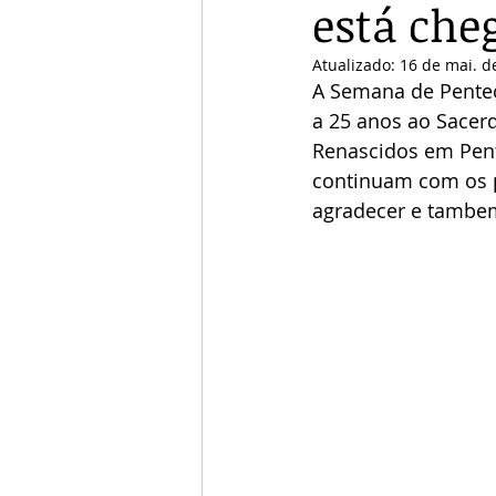
está che
Atualizado:
16 de mai. d
A Semana de Penteco
a 25 anos ao Sacer
Renascidos em Pent
continuam com os pr
agradecer e tambem