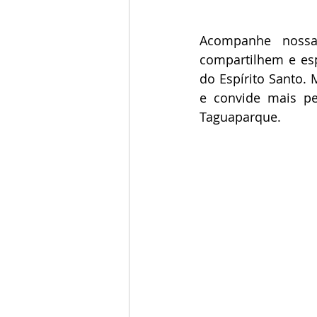
Acompanhe nossas
compartilhem e esp
do Espírito Santo. 
e convide mais pe
Taguaparque. 