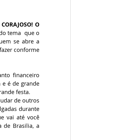
 CORAJOSO! O 
do tema  que o 
uem se abre a 
fazer conforme 
to financeiro 
 e é de grande 
ande festa. 
udar de outros 
gadas durante 
 vai até você 
de Brasilia, a 