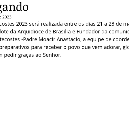
gando
e 2023
stes 2023 será realizada entre os dias 21 a 28 de ma
dote da Arquidioce de Brasilia e Fundador da comuni
ecostes -Padre Moacir Anastacio, a equipe de coord
eparativos para receber o povo que vem adorar, glor
 pedir graças ao Senhor.