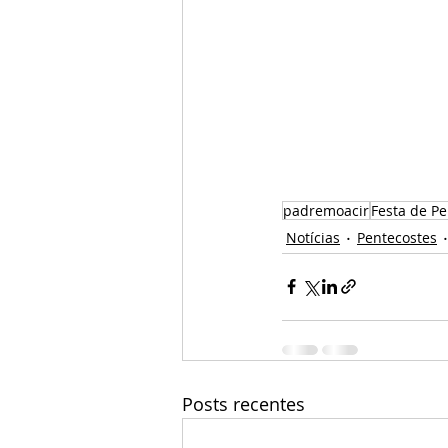
padremoacir
Festa de P
Notícias
Pentecostes
Posts recentes