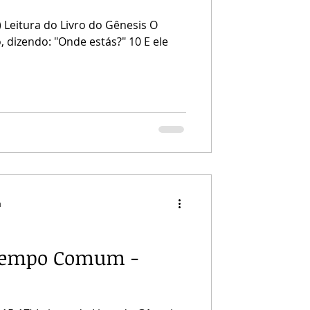
) Leitura do Livro do Gênesis O
ndo: "Onde estás?" 10 E ele
a
Tempo Comum -