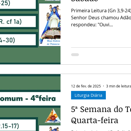
Primeira Leitura (Gn 3,9-24
Senhor Deus chamou Adão, dize
respondeu: "Ouvi...
12 de fev. de 2025
3 min de leitur
Liturgia Diária
5ª Semana do 
Quarta-feira