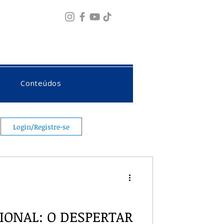
Fazer login
Conteúdos
Login/Registre-se
IONAL: O DESPERTAR