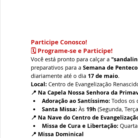
Participe Conosco!
🗓️ Programe-se e Participe!
Você está pronto para calçar a 
"sandali
preparativos para a 
Semana de Penteco
diariamente até o dia 
17 de maio
.
Local:
 Centro de Evangelização Renascid
📍 Na Capela Nossa Senhora da Prima
Adoração ao Santíssimo:
 Todos os d
Santa Missa:
 Às 
19h
 (Segunda, Terça
📍 Na Nave do Centro de Evangelizaçã
Missa de Cura e Libertação:
 Quarta
📍 Missa Dominical