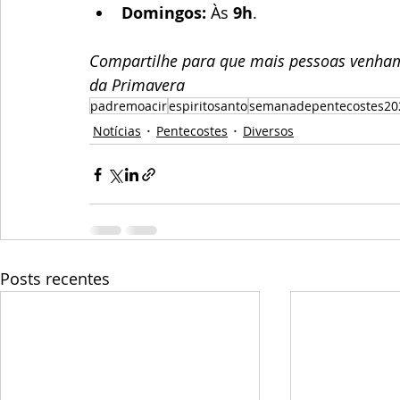
Domingos:
 Às 
9h
.
Compartilhe para que mais pessoas venham 
da Primavera
padremoacir
espiritosanto
semanadepentecostes20
Notícias
Pentecostes
Diversos
Posts recentes