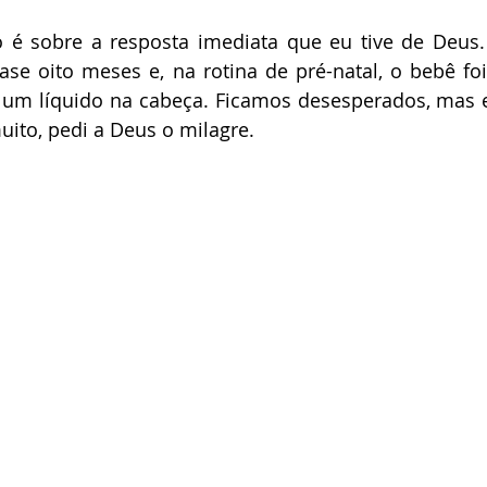
é sobre a resposta imediata que eu tive de Deus.
ase oito meses e, na rotina de pré-natal, o bebê foi
um líquido na cabeça. Ficamos desesperados, mas eu
muito, pedi a Deus o milagre.