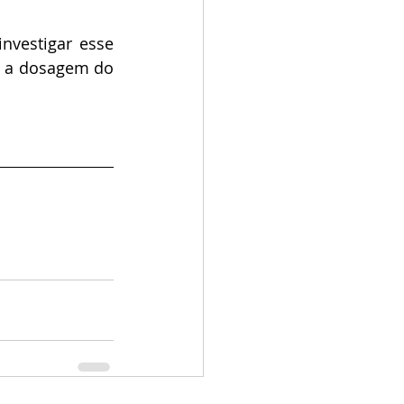
nvestigar esse 
 a dosagem do 