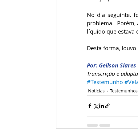
No dia seguinte, f
problema.  Porém, 
líquido que estava 
Desta forma, louvo
Por: Geilson Siare
Transcrição e adapta
#Testemunho
#Vel
Notícias
Testemunhos