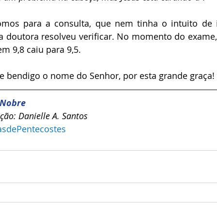
omos para a consulta, que nem tinha o intuito de i
a doutora resolveu verificar. No momento do exame,
em 9,8 caiu para 9,5.
 e bendigo o nome do Senhor, por esta grande graça!
s Nobre
ção: Danielle A. Santos
asdePentecostes