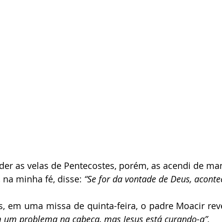
na minha fé, disse: 
“Se for da vontade de Deus, aconte
s, em uma missa de quinta-feira, o padre Moacir rev
m um problema na cabeça, mas Jesus está curando-a”.