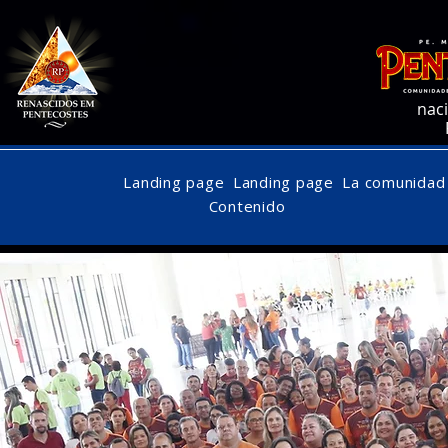
525634302981206
nac
Landing page
Landing page
La comunidad
Contenido