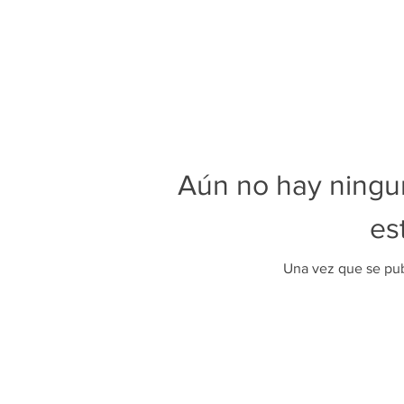
Aún no hay ningu
es
Una vez que se publ