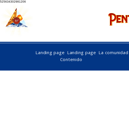
525634302981206
nac
Landing page
Landing page
La comunidad
Contenido
homilías