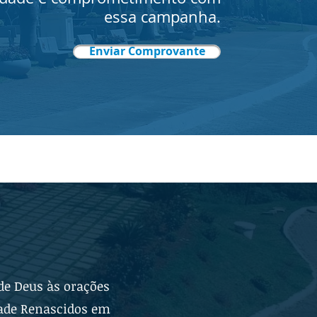
essa campanha.
Enviar Comprovante
de Deus às orações
dade Renascidos em