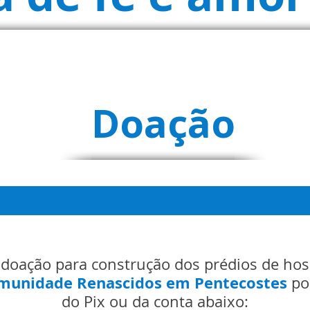
Doação
 doação para construção dos prédios de h
munidade Renascidos em Pentecostes
po
do Pix ou da conta abaixo: