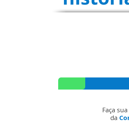
Faça sua
Co
da