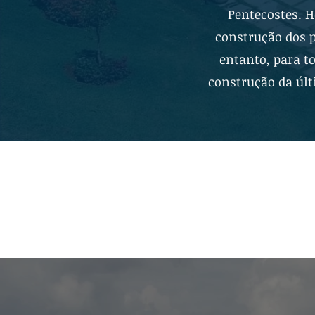
Pentecostes. H
construção dos p
entanto, para t
construção da últi