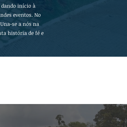
 dando início à
andes eventos. No
 Una-se a nós na
ta história de fé e