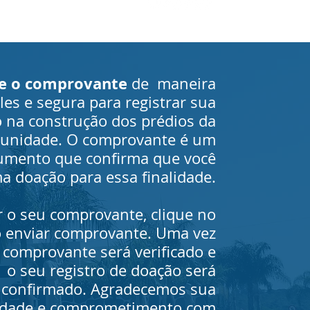
ie o comprovante
de maneira
les e segura para registrar sua
 na construção dos prédios da
unidade. O comprovante é um
umento que confirma que você
a doação para essa finalidade.
r o seu comprovante, clique no
 enviar comprovante. Uma vez
 comprovante será verificado e
o seu registro de doação será
confirmado. Agradecemos sua
idade e comprometimento com