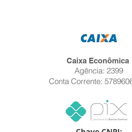
Caixa Econômica
Agência: 2399
Conta Corrente: 578960
Chave CNPJ: