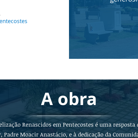
8
entecostes
A obra
elização Renascidos em Pentecostes é uma resposta 
, Padre Moacir Anastácio, e à dedicação da Comuni