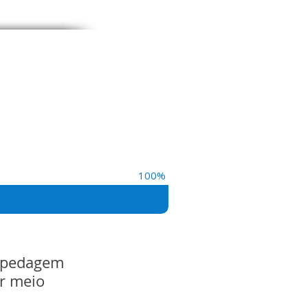
100%
ospedagem
r meio