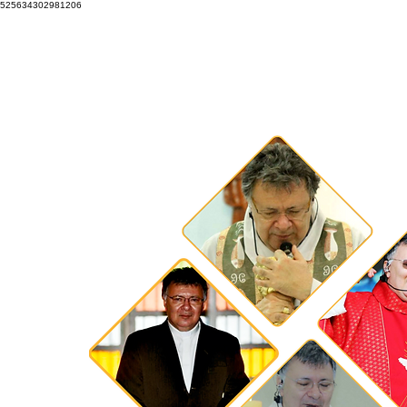
525634302981206