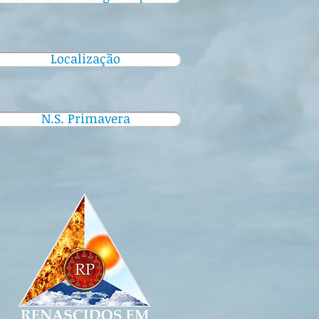
Localização
N.S. Primavera