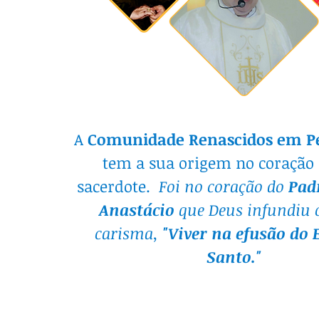
A
Comunidade Renascidos em Pe
tem a sua origem no coração
sacerdote.
Foi no coração do
Pad
Anastácio
que Deus infundiu 
carisma,
"Viver na efusão do 
Santo."