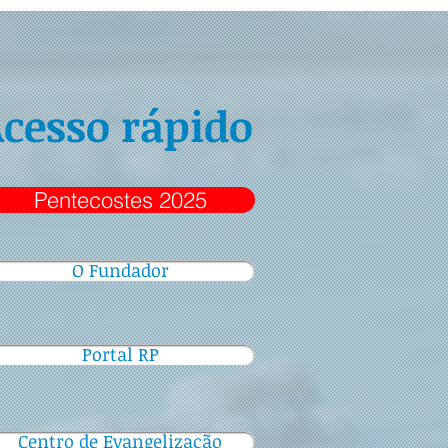
cesso rápido
Pentecostes 2025
O Fundador
Portal RP
Centro de Evangelização