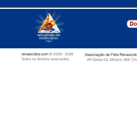
Do
renascidos.com
© 2009 - 2026
Associação de Fiéis Renascid
Todos os direitos reservados.
AR Gleba 03, Módulo 369, Ch