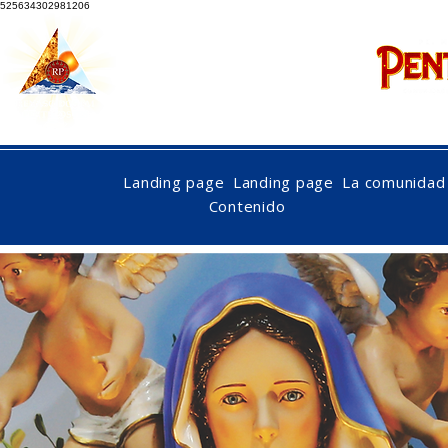
525634302981206
nac
Landing page
Landing page
La comunidad
Contenido