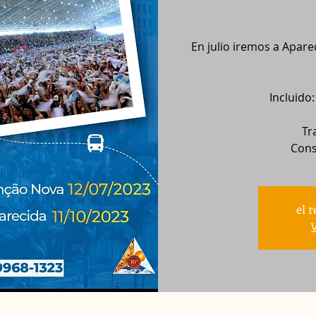
En julio iremos a Apar
Incluido
Tr
Cons
el 