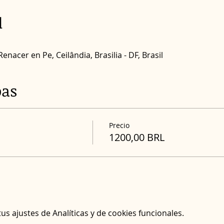
l
nacer en Pe, Ceilândia, Brasilia - DF, Brasil
oas
Precio
1200,00 BRL
s ajustes de Analíticas y de cookies funcionales.