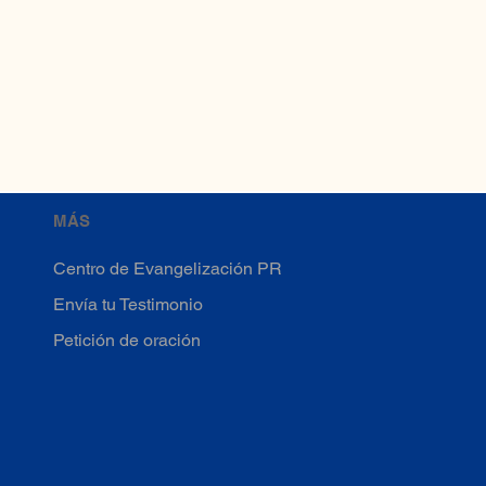
MÁS
Centro de Evangelización PR
Envía tu Testimonio
Petición de oración