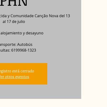
PHN
ecida y Comunidade Canção Nova del 13
al 17 de julio
: alojamiento y desayuno
ansporte: Autobús
ultas: 6199968-1323
registro está cerrado
Ver otros eventos