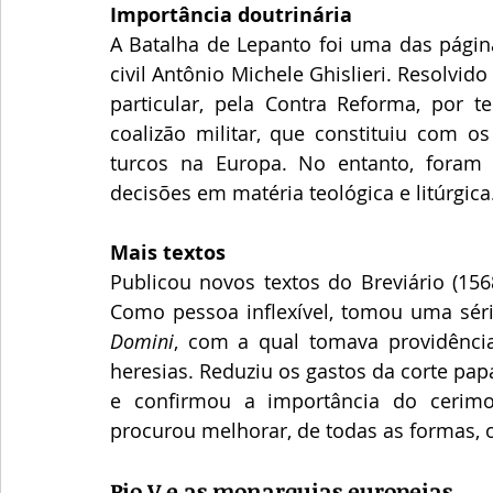
Importância doutrinária
A Batalha de Lepanto foi uma das página
civil Antônio Michele Ghislieri. Resolvido
particular, pela Contra Reforma, por te
coalizão militar, que constituiu com o
turcos na Europa. No entanto, foram
decisões em matéria teológica e litúrgica
Mais textos
Publicou novos textos do Breviário (156
Como pessoa inflexível, tomou uma séri
Domini
, com a qual tomava providência
heresias. Reduziu os gastos da corte pap
e confirmou a importância do cerimo
procurou melhorar, de todas as formas, 
Pio V e as monarquias europeias