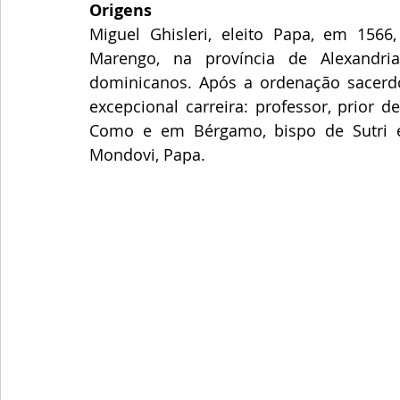
Origens
Miguel Ghisleri, eleito Papa, em 15
Marengo, na província de Alexandri
dominicanos. Após a ordenação sacerdo
excepcional carreira: professor, prior d
Como e em Bérgamo, bispo de Sutri e N
Mondovi, Papa.