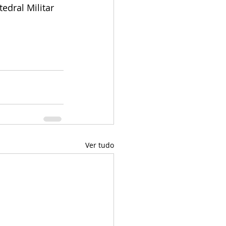
edral Militar 
Ver tudo