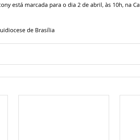
y está marcada para o dia 2 de abril, às 10h, na Cat
uidiocese de Brasília