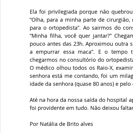
Ela foi privilegiada porque não quebrou
“Olha, para a minha parte de cirurgião
para o ortopedista”. Ao sairmos do con
“Minha filha, você quer jantar?” Cheg
pouco antes das 23h. Aproximou outra se
a empurrar essa maca”. E o tempo t
chegarmos no consultório do ortopedist
O médico olhou todos os Raio-X, examin
senhora está me contando, foi um milag
idade da senhora (quase 80 anos) e pelo 
Até na hora da nossa saída do hospital 
foi providente em tudo. Não deixou falta
Por Natália de Brito alves