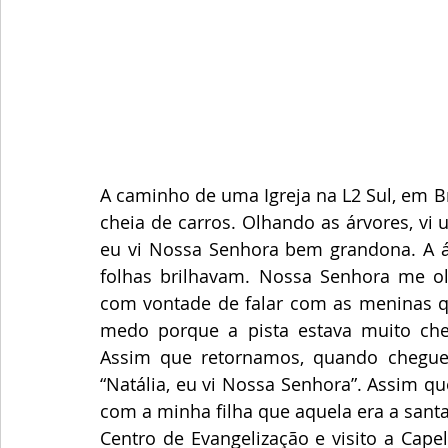
A caminho de uma Igreja na L2 Sul, em Br
cheia de carros. Olhando as árvores, vi
eu vi Nossa Senhora bem grandona. A ár
folhas brilhavam. Nossa Senhora me ol
com vontade de falar com as meninas q
medo porque a pista estava muito chei
Assim que retornamos, quando cheguei e
“Natália, eu vi Nossa Senhora”. Assim que
com a minha filha que aquela era a santa
Centro de Evangelização e visito a Cape