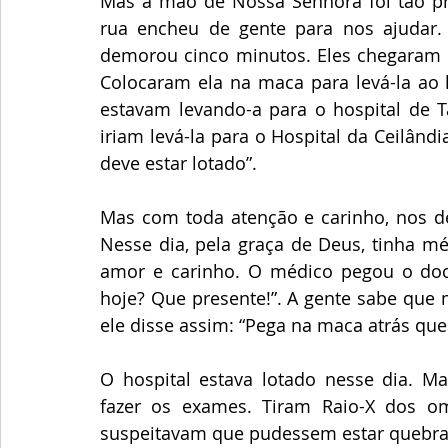
Mas a mão de Nossa Senhora foi tão pr
rua encheu de gente para nos ajudar
demorou cinco minutos. Eles chegaram 
Colocaram ela na maca para levá-la ao 
estavam levando-a para o hospital de T
iriam levá-la para o Hospital da Ceilândia
deve estar lotado”.
Mas com toda atenção e carinho, nos dei
Nesse dia, pela graça de Deus, tinha 
amor e carinho. O médico pegou o docu
hoje? Que presente!”. A gente sabe que 
ele disse assim: “Pega na maca atrás que 
O hospital estava lotado nesse dia. 
fazer os exames. Tiram Raio-X dos o
suspeitavam que pudessem estar quebra