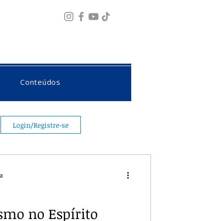
Fazer login
Conteúdos
Login/Registre-se
ra
smo no Espírito