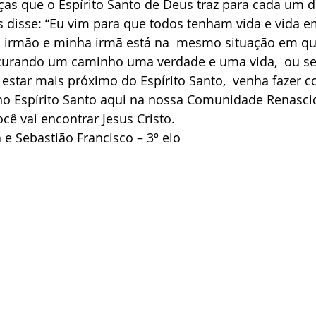
as que o Espírito Santo de Deus traz para cada um d
s disse: “Eu vim para que todos tenham vida e vida 
curando um caminho uma verdade e uma vida,  ou se
star mais próximo do Espírito Santo,  venha fazer c
no Espírito Santo aqui na nossa Comunidade Renasci
ocê vai encontrar Jesus Cristo.
 e Sebastião Francisco – 3º elo