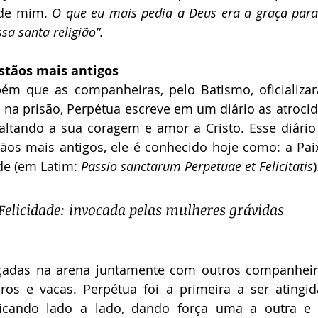
de mim. 
O que eu mais pedia a Deus era a graça para 
ssa santa religião”.
istãos mais antigos
ém que as companheiras, pelo Batismo, oficializar
 na prisão, Perpétua escreve em um diário as atrocid
saltando a sua coragem e amor a Cristo. Esse diário
tãos mais antigos, ele é conhecido hoje como: a Pai
de (em Latim: 
Passio sanctarum Perpetuae et Felicitatis
)
Felicidade: invocada pelas mulheres grávidas
çadas na arena juntamente com outros companheir
ros e vacas. Perpétua foi a primeira a ser atingida
icando lado a lado, dando força uma a outra e 