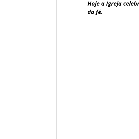
Hoje a Igreja celeb
da fé.