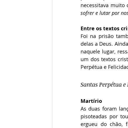
necessitava muito 
sofrer e lutar por no
Entre os textos cr
Foi na prisão tamb
delas a Deus. Ainda
naquele lugar, res
um dos textos cris
Perpétua e Felicida
Santas Perpétua e 
Martírio
As duas foram lan
pisoteadas por tou
ergueu do chão, f