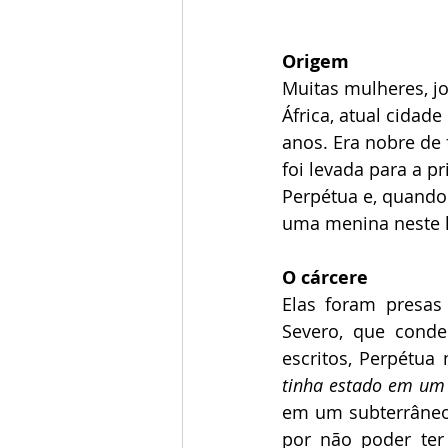
Origem
Muitas mulheres, jo
África, atual cidad
anos. Era nobre de 
foi levada para a pr
Perpétua e, quando 
uma menina neste l
O cárcere
Elas foram presas
Severo, que conde
escritos, Perpétua 
tinha estado em um 
em um subterrâneo m
por não poder ter