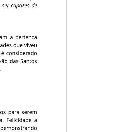
ser capazes de 
am a pertença 
ades que viveu 
 é considerado 
xão das Santos 
.
os para serem 
. Felicidade a 
demonstrando 