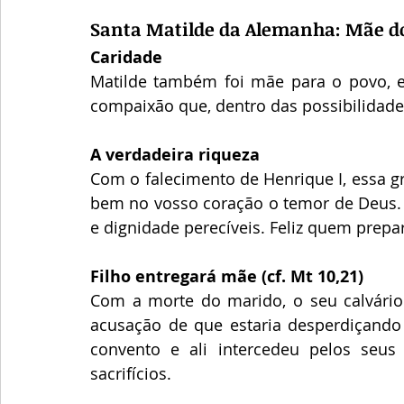
Santa Matilde da Alemanha: Mãe do
Caridade
Matilde também foi mãe para o povo, em
compaixão que, dentro das possibilidades
A verdadeira riqueza
Com o falecimento de Henrique I, essa gr
bem no vosso coração o temor de Deus. E
e dignidade perecíveis. Feliz quem prepa
Filho entregará mãe (cf. Mt 10,21)
Com a morte do marido, o seu calvário c
acusação de que estaria desperdiçando
convento e ali intercedeu pelos seus
sacrifícios.