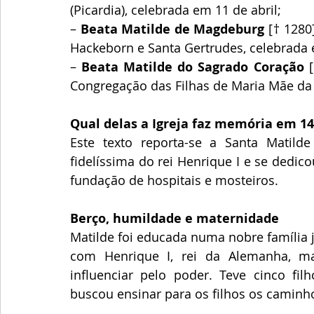
(Picardia), celebrada em 11 de abril;
– 
Beata Matilde de Magdeburg
 [† 1280
Hackeborn e Santa Gertrudes, celebrada 
– 
Beata Matilde do Sagrado Coração
 
Congregação das Filhas de Maria Mãe da
Qual delas a Igreja faz memória em 1
Este texto reporta-se a Santa Matild
fidelíssima do rei Henrique I e se dedic
fundação de hospitais e mosteiros.
Berço, humildade e maternidade
Matilde foi educada numa nobre família 
com Henrique I, rei da Alemanha, man
influenciar pelo poder. Teve cinco fi
buscou ensinar para os filhos os caminh