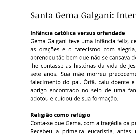
Santa Gema Galgani: Inter
Infância católica versus orfandade
Gema Galgani teve uma infância feliz, c
as orações e o catecismo com alegria,
aprendeu tão bem que não se cansava de 
lhe contasse as histórias da vida de Je
sete anos. Sua mãe morreu precoceme
falecimento do pai. Órfã, caiu doente e
abrigo encontrado no seio de uma famí
adotou e cuidou de sua formação.
Religião como refúgio
Conta-se que Gema, com a tragédia da per
Recebeu a primeira eucaristia, ante