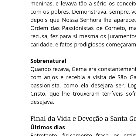
meninas, e levava tão a sério os concei
com os pobres. Demonstrava, sempre, vont
depois que Nossa Senhora lhe apareceu
Ordem das Passionistas de Corneto, mas 
recusa, fez para si mesma os juramentos 
caridade, e fatos prodigiosos começaram
Sobrenatural
Quando rezava, Gema era constantemente 
com anjos e recebia a visita de São Ga
passionista, como ela desejara ser. L
Cristo, que lhe trouxeram terríveis so
desejava.
Final da Vida e Devoção a Santa 
Últimos dias
Entretanto, fisicamente fraca, os esti