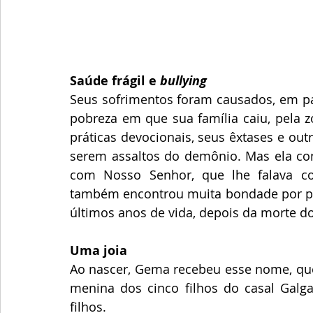
Saúde frágil e 
bullying
Seus sofrimentos foram causados, em pa
pobreza em que sua família caiu, pela 
práticas devocionais, seus êxtases e out
serem assaltos do demônio. Mas ela co
com Nosso Senhor, que lhe falava co
também encontrou muita bondade por part
últimos anos de vida, depois da morte do
Uma joia
Ao nascer, Gema recebeu esse nome, que, e
menina dos cinco filhos do casal Galga
filhos.