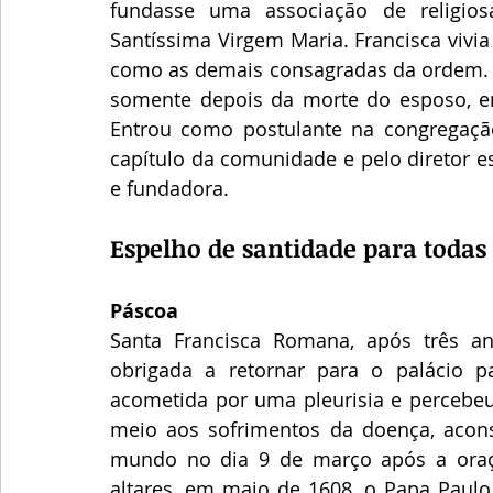
fundasse uma associação de religios
Santíssima Virgem Maria. Francisca vivi
como as demais consagradas da ordem. 
somente depois da morte do esposo, em 1
Entrou como postulante na congregação
capítulo da comunidade e pelo diretor es
e fundadora.
Espelho de santidade para todas
Páscoa
Santa Francisca Romana, após três ano
obrigada a retornar para o palácio pa
acometida por uma pleurisia e percebeu
meio aos sofrimentos da doença, aconsel
mundo no dia 9 de março após a oraçã
altares, em maio de 1608, o Papa Paulo 