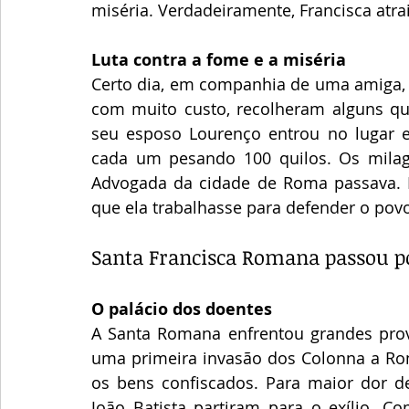
miséria. Verdadeiramente, Francisca atra
Luta contra a fome e a miséria
Certo dia, em companhia de uma amiga, b
com muito custo, recolheram alguns qui
seu esposo Lourenço entrou no lugar e 
cada um pesando 100 quilos. Os milag
Advogada da cidade de Roma passava. Lo
que ela trabalhasse para defender o pov
Santa Francisca Romana passou p
O palácio dos doentes
A Santa Romana enfrentou grandes prov
uma primeira invasão dos Colonna a Roma
os bens confiscados. Para maior dor de
João Batista partiram para o exílio. Co