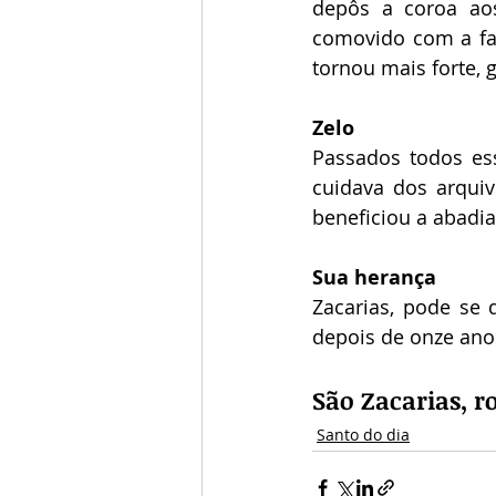
depôs a coroa aos
comovido com a famí
tornou mais forte, 
Zelo
Passados todos ess
cuidava dos arquiv
beneficiou a abadi
Sua herança
Zacarias, pode se
depois de onze ano
São Zacarias, r
Santo do dia