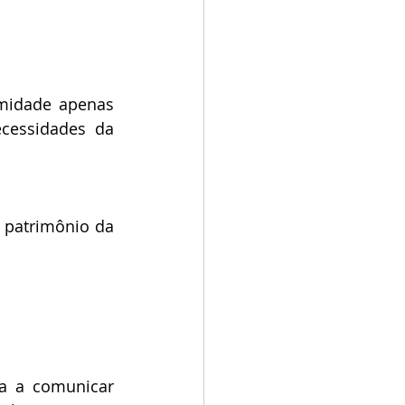
imidade apenas 
cessidades da 
 patrimônio da 
a a comunicar 