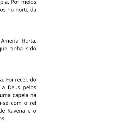
pla. Por meios 
os no norte da 
Ameria, Horta, 
ue tinha sido 
. Foi recebido 
a Deus pelos 
uma capela na 
-se com o rei 
de Ravena e o 
os.