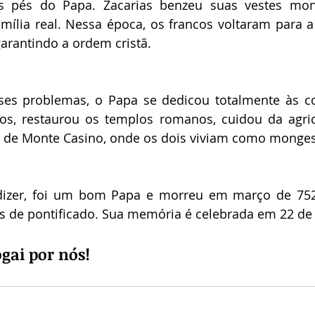
 pés do Papa. Zacarias benzeu suas vestes mona
lia real. Nessa época, os francos voltaram para a I
garantindo a ordem cristã.
es problemas, o Papa se dedicou totalmente às cois
os, restaurou os templos romanos, cuidou da agricu
a de Monte Casino, onde os dois viviam como monges
 dizer, foi um bom Papa e morreu em março de 752,
s de pontificado. Sua memória é celebrada em 22 de
ogai por nós!