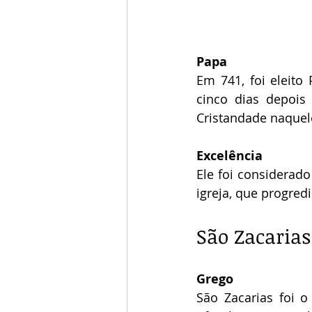
Papa
Em 741, foi eleito
cinco dias depois
Cristandade naquel
Excelência
Ele foi considerado
igreja, que progred
São Zacarias
Grego
São Zacarias foi 