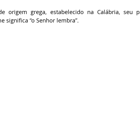
de origem grega, estabelecido na Calábria, seu p
e significa “o Senhor lembra”.