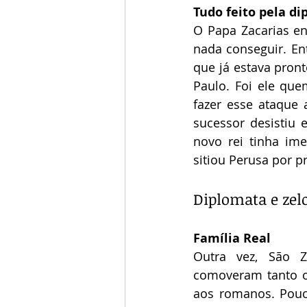
Tudo feito pela d
O Papa Zacarias en
nada conseguir. Ent
que já estava pront
Paulo. Foi ele que
fazer esse ataque 
sucessor desistiu 
novo rei tinha ime
sitiou Perusa por 
Diplomata e zel
Família Real
Outra vez, São Z
comoveram tanto o 
aos romanos. Pouc