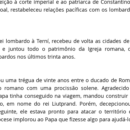
eição à corte imperial e ao patriarca de Constantino
oal, restabeleceu relações pacíficas com os lombard
i lombardo à Terní, recebeu de volta as cidades de 
a e juntou todo o patrimônio da Igreja romana, q
ardos nos últimos trinta anos. 
ou uma trégua de vinte anos entre o ducado de Roma
o romano com uma procissão solene. Agradecido 
apa tinha conseguido na viagem, mandou construir 
ro, em nome do rei Liutprand. Porém, decepcionou
uinte, ele estava pronto para atacar o território 
cese implorou ao Papa que fizesse algo para ajudá-l