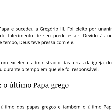
 Papa e sucedeu a Gregório III. Foi eleito por unan
 do falecimento de seu predecessor. Devido às ne
e tempo, Deus teve pressa com ele.
 um excelente administrador das terras da igreja, do
iu durante o tempo em que ele foi responsável.
: o último Papa grego
o último dos papas gregos e também o último Pap