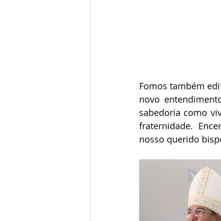
Fomos também edifi
novo entendimento
sabedoria como vi
fraternidade. Enc
nosso querido bisp