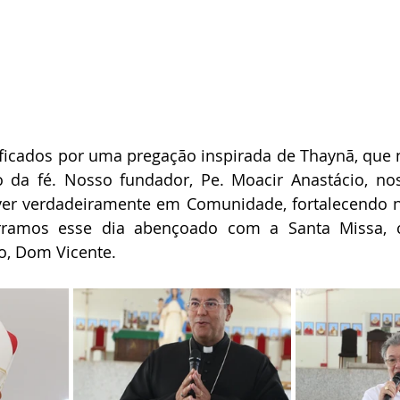
cados por uma pregação inspirada de Thaynã, que n
 da fé. Nosso fundador, Pe. Moacir Anastácio, no
ver verdadeiramente em Comunidade, fortalecendo n
erramos esse dia abençoado com a Santa Missa, c
o, Dom Vicente.