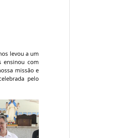
os levou a um 
s ensinou com 
ossa missão e 
elebrada pelo 