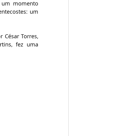
u um momento 
ntecostes: um 
César Torres, 
tins, fez uma 