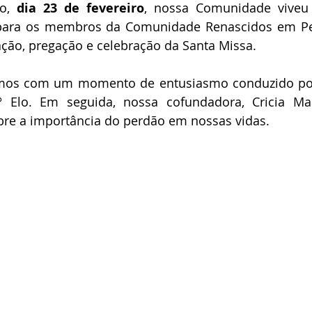
o, 
dia 23 de fevereiro
, nossa Comunidade vive
o para os membros da Comunidade Renascidos em Pe
ação, pregação e celebração da Santa Missa.
amos com um momento de entusiasmo conduzido por 
Elo. Em seguida, nossa cofundadora, Cricia Mar
obre a importância do perdão em nossas vidas.