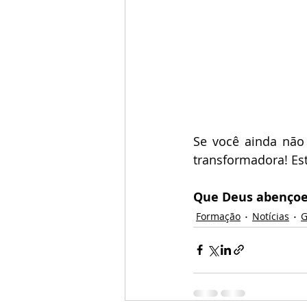
Se você ainda não
transformadora! Es
Que Deus abençoe 
Formação
Notícias
G