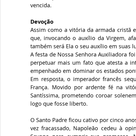
vencida. 
Devoção
Assim como a vitória da armada cristã 
que, invocando o auxílio da Virgem, af
também será Ela o seu auxílio em suas lu
A festa de Nossa Senhora Auxiliadora foi 
perpetuar mais um fato que atesta a in
empenhado em dominar os estados pontif
Em resposta, o imperador francês seque
França. Movido por ardente fé na vitór
Santíssima, prometendo coroar solene
logo que fosse liberto.
O Santo Padre ficou cativo por cinco an
vez fracassado, Napoleão cedeu à opini