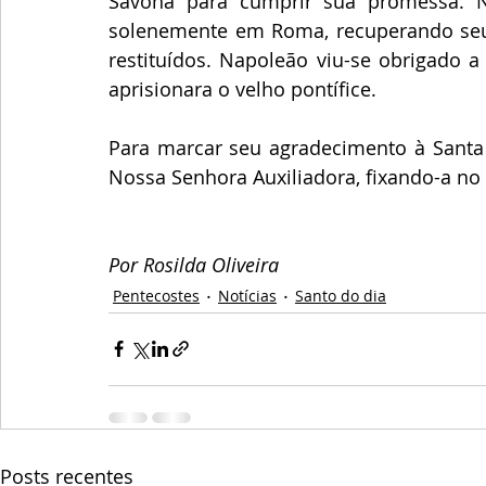
Savona para cumprir sua promessa. N
solenemente em Roma, recuperando seu p
restituídos. Napoleão viu-se obrigado 
aprisionara o velho pontífice.
Para marcar seu agradecimento à Santa M
Nossa Senhora Auxiliadora, fixando-a no
Por Rosilda Oliveira
Pentecostes
Notícias
Santo do dia
Posts recentes