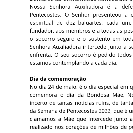
Nossa Senhora Auxiliadora é a def
Pentecostes. O Senhor presenteou a 
espiritual de dez baluartes; cada um
fundador, aos membros e a todas as pess
o socorro seguro e o sustento em toda
Senhora Auxiliadora intercede junto a s
enfrenta. O seu socorro é pedido todos o
estamos contemplando a cada dia.
Dia da comemoração
No dia 24 de maio, é o dia especial em
comemora o dia da Bondosa Mãe, Nos
incerto de tantas notícias ruins, de tan
da Semana de Pentecostes 2022, que é um
clamamos a Mãe que intercede junto a J
realizado nos corações de milhões de pe