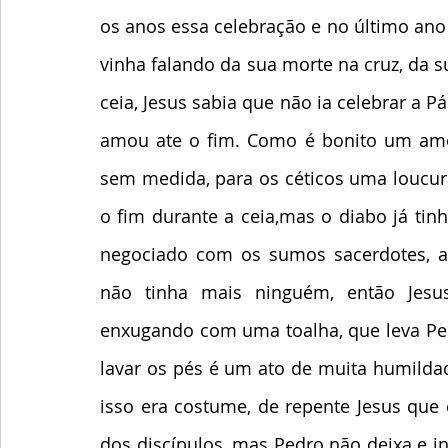
os anos essa celebração e no último ano 
vinha falando da sua morte na cruz, da s
ceia, Jesus sabia que não ia celebrar a P
amou ate o fim. Como é bonito um amor
sem medida, para os céticos uma loucura
o fim durante a ceia,mas o diabo já tinh
negociado com os sumos sacerdotes, as 
não tinha mais ninguém, então Jesu
enxugando com uma toalha, que leva Pedr
lavar os pés é um ato de muita humildad
isso era costume, de repente Jesus que 
dos discípulos, mas Pedro não deixa e ins