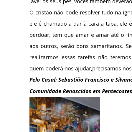
lavei os seus pés, vocês também deverão
O cristão não pode resolver tudo na ign
ele é chamado a dar à cara a tapa, ele 
perdoar, tem que amar e amar até o fim,
aos outros, serão bons samaritanos. Se
realizarmos essas tarefas não teremos
quem poderá nos ajudar,precisamos nos p
Pelo Casal: Sebastião Francisco e Silvan
Comunidade Renascidos em Pentecostes 