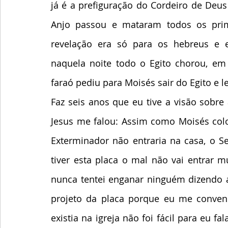
já é a prefiguração do Cordeiro de Deus
Anjo passou e mataram todos os prim
revelação era só para os hebreus e e
naquela noite todo o Egito chorou, em
faraó pediu para Moisés sair do Egito e l
Faz seis anos que eu tive a visão sobre
Jesus me falou: Assim como Moisés colo
Exterminador não entraria na casa, o 
tiver esta placa o mal não vai entrar m
nunca tentei enganar ninguém dizendo aq
projeto da placa porque eu me conven
existia na igreja não foi fácil para eu f