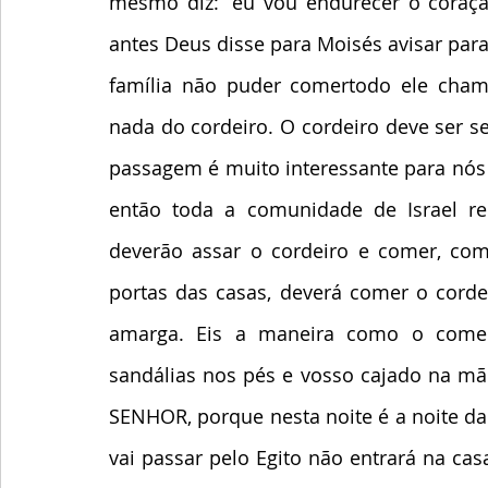
mesmo diz: “eu vou endurecer o coração
antes Deus disse para Moisés avisar para
família não puder comertodo ele cham
nada do cordeiro. O cordeiro deve ser s
passagem é muito interessante para nós 
então toda a comunidade de Israel reu
deverão assar o cordeiro e comer, com
portas das casas, deverá comer o corde
amarga. Eis a maneira como o comerei
sandálias nos pés e vosso cajado na m
SENHOR, porque nesta noite é a noite d
vai passar pelo Egito não entrará na cas