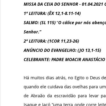
MISSA DA CEIA DO SENHOR - 01.04.2021 
1ª LEITURA: (ÊX 12,1-8.11-14)
SALMO: (SL 115)
 “
O cálice por nós aben
Senhor.”
2ª LEITURA: (1COR 11,23-26)
ANÚNCIO DO EVANGELHO: (JO 13,1-15)  
CELEBRANTE: PADRE MOACIR ANASTÁCIO
Há muitos dias atrás, no Egito o Deus d
quando ele cuidava das ovelhas para uma
de Abraão da escravidão para levar pa
Isaque e Jacó “uma terra onde corre lei