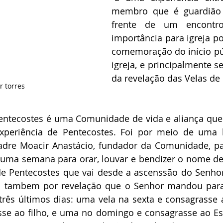
membro que é guardião 
frente de um encontro
importância para igreja po
comemoração do início pú
igreja, e principalmente s
da revelação das Velas de 
r torres
ntecostes é uma Comunidade de vida e aliança que 
xperiência de Pentecostes. Foi por meio de uma 
dre Moacir Anastácio, fundador da Comunidade, par
uma semana para orar, louvar e bendizer o nome de 
 Pentecostes que vai desde a ascenssão do Senhor 
oi tambem por revelação que o Senhor mandou para
três últimos dias: uma vela na sexta e consagrasse 
se ao filho, e uma no domingo e consagrasse ao Espí