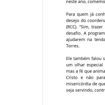
neste ano, comemor
Para quem já conh
desejo do coordena
(RCC). “Sim, traz
desafio. A program
ajudarem na tenda
Torres. 
Ele também falou s
um olhar especial 
mas a fé que anima 
Cristo e não par
misericórdia de que
seja servindo, cont