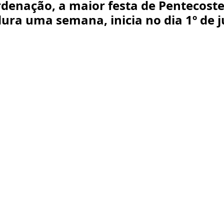
denação, a maior festa de Pentecoste
dura uma semana, inicia no dia 1º de j