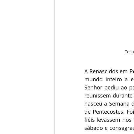
Cesa
A Renascidos em Pe
mundo inteiro a e
Senhor pediu ao pa
reunissem durante 
nasceu a Semana de
de Pentecostes. F
fiéis levassem nos 
sábado e consagras