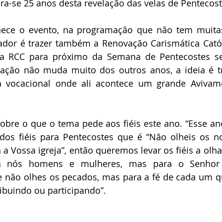
a-se 25 anos desta revelação das velas de Pentecost
ece o evento, na programação que não tem muita
dor é trazer também a Renovação Carismática Católi
er a RCC para próximo da Semana de Pentecostes s
ação não muda muito dos outros anos, a ideia é tra
 vocacional onde ali acontece um grande Avivamen
obre o que o tema pede aos fiéis este ano. “Esse an
dos fiéis para Pentecostes que é “Não olheis os no
a Vossa igreja”, então queremos levar os fiéis a olha
a nós homens e mulheres, mas para o Senhor 
 não olhes os pecados, mas para a fé de cada um que 
ribuindo ou participando”. 