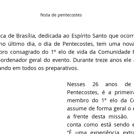
festa de pentecostes
ica de Brasília, dedicada ao Espírito Santo que ocor
no último dia, o dia de Pentecostes, tem uma nova
bro consagrado do 1º elo de vida da Comunidade 
oordenador geral do evento. Durante treze anos ele 
ando em todos os preparativos. 
Nesses 26 anos de
Pentecostes, é a primei
membro do 1º elo da C
assume de forma geral o e
a frente desta missão. 
conta como está sendo e
“É uma experiência extra