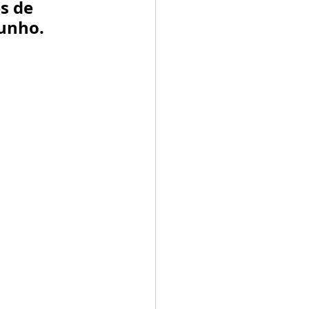
s de 
unho. 