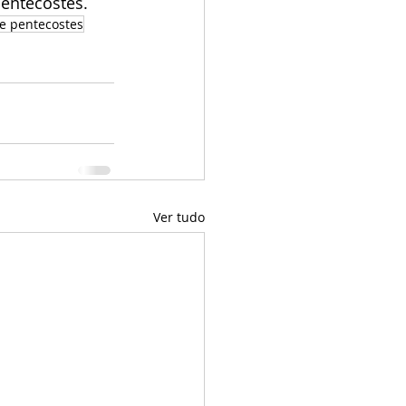
Pentecostes.
de pentecostes
Ver tudo