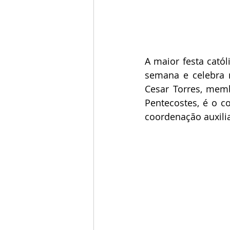
A maior festa catól
semana e celebra 
Cesar Torres, mem
Pentecostes, é o c
coordenação auxili