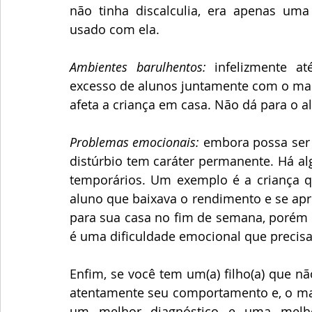
não tinha discalculia, era apenas uma
usado com ela.
Ambientes barulhentos:
 infelizmente a
excesso de alunos juntamente com o mal
afeta a criança em casa. Não dá para o a
Problemas emocionais:
 embora possa ser
distúrbio tem caráter permanente. Há a
temporários. Um exemplo é a criança que
aluno que baixava o rendimento e se apre
para sua casa no fim de semana, porém n
é uma dificuldade emocional que precisa 
Enfim, se você tem um(a) filho(a) que n
atentamente seu comportamento e, o mais
um melhor diagnóstico e uma melhor