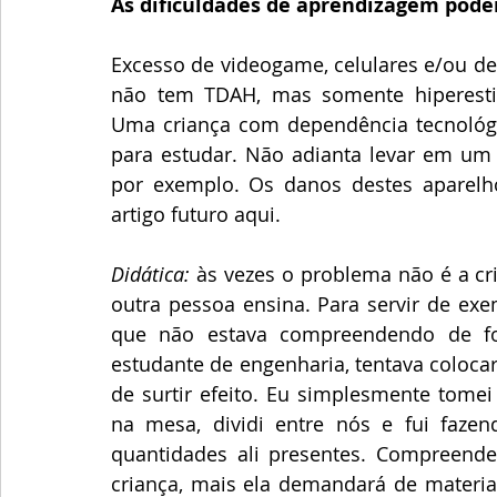
As dificuldades de aprendizagem pode
Excesso de videogame, celulares e/ou dem
não tem TDAH, mas somente hiperestimu
Uma criança com dependência tecnológic
para estudar. Não adianta levar em um p
por exemplo. Os danos destes aparelh
artigo futuro aqui.
Didática:
 às vezes o problema não é a cr
outra pessoa ensina. Para servir de exe
que não estava compreendendo de fo
estudante de engenharia, tentava coloca
de surtir efeito. Eu simplesmente tomei
na mesa, dividi entre nós e fui faze
quantidades ali presentes. Compreende
criança, mais ela demandará de materiai