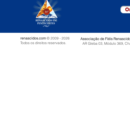
O
renascidos.com
© 2009 - 2026
Associação de Fiéis Renascid
Todos os direitos reservados.
AR Gleba 03, Módulo 369, Ch