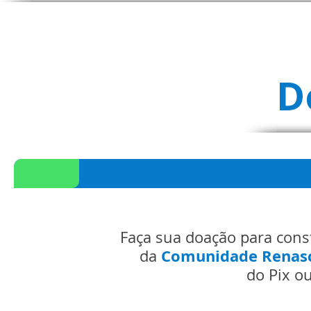
D
Faça sua doação para con
Comunidade Renasc
da
do Pix ou