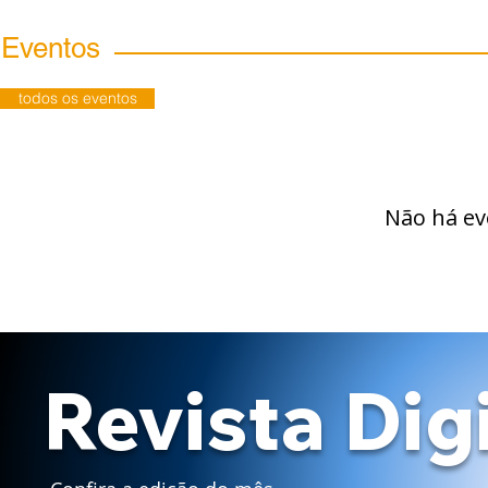
Eventos
todos os eventos
Não há e
Revista Dig