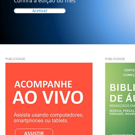
Confira a edição do mês
Acessar
PUBLICIDADE
PUBLICIDADE