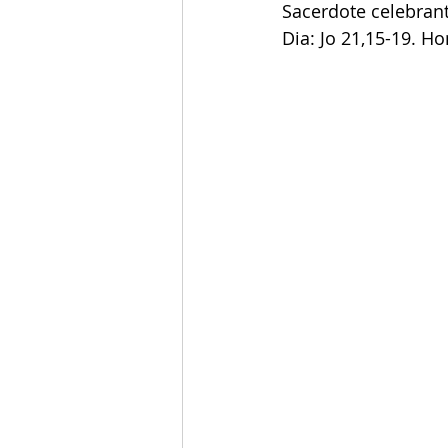
Sacerdote celebran
Dia: Jo 21,15-19. Ho