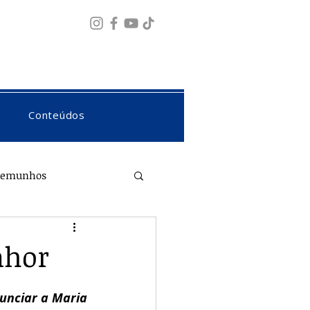
Fazer login
Conteúdos
temunhos
nhor
unciar a Maria 