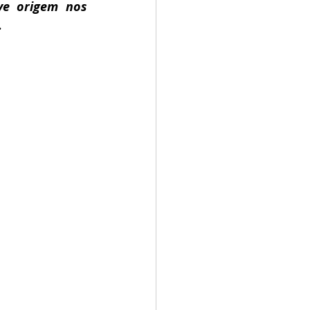
e origem nos 
.