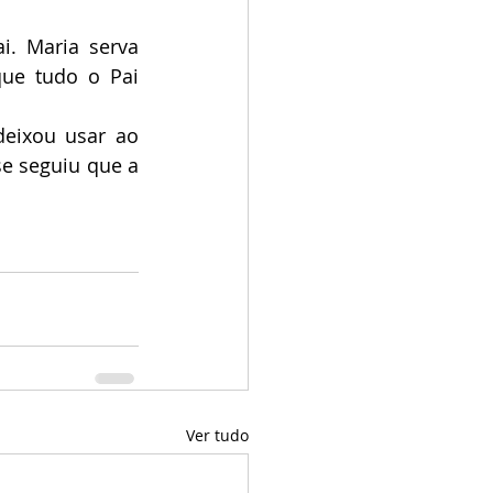
. Maria serva 
ue tudo o Pai 
eixou usar ao 
e seguiu que a 
Ver tudo