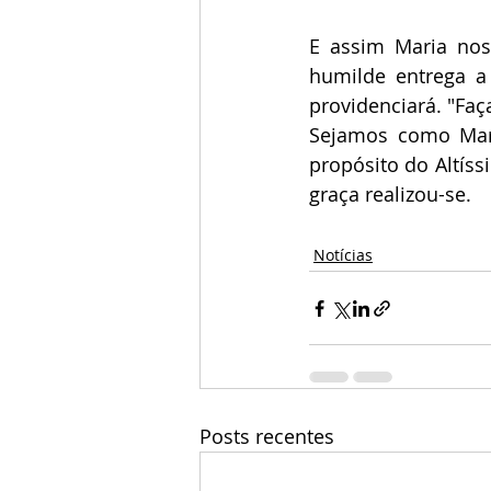
E assim Maria nos
humilde entrega a
providenciará. "Faç
Sejamos como Mari
propósito do Altíss
graça realizou-se.  
Notícias
Posts recentes