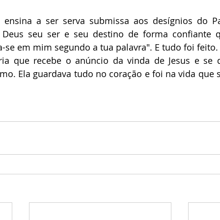
 ensina a ser serva submissa aos desígnios do Pai
 Deus seu ser e seu destino de forma confiante q
a-se em mim segundo a tua palavra". E tudo foi feito.
a que recebe o anúncio da vinda de Jesus e se d
imo. Ela guardava tudo no coração e foi na vida que s