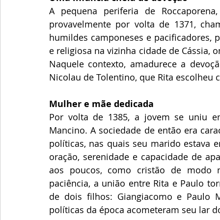
A pequena periferia de Roccaporena, 
provavelmente por volta de 1371, cham
humildes camponeses e pacificadores, p
e religiosa na vizinha cidade de Cássia, 
Naquele contexto, amadurece a devoção
Nicolau de Tolentino, que Rita escolheu 
Mulher e mãe dedicada
Por volta de 1385, a jovem se uniu 
Mancino. A sociedade de então era carac
políticas, nas quais seu marido estava 
oração, serenidade e capacidade de apaz
aos poucos, como cristão de modo m
paciência, a união entre Rita e Paulo t
de dois filhos: Giangiacomo e Paulo M
políticas da época acometeram seu lar d