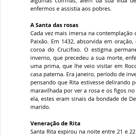
algumas coirmãs; além da sua vida de o
enfermos e assistia aos pobres.
A Santa das rosas
Cada vez mais imersa na contemplação de 
Paixão. Em 1432, absorvida em oração, 
coroa do Crucifixo. O estigma permane
inverno, que precedeu a sua morte, enfe
uma prima, que lhe veio visitar em Rocc
casa paterna. Era janeiro, período de inv
pensando que Rita estivesse delirando po
maravilhada por ver a rosa e os figos no 
ela, estes eram sinais da bondade de De
marido.
Veneração de Rita
Santa Rita expirou na noite entre 21 e 2