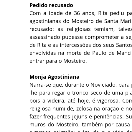
Pedido recusado
Com a idade de 36 anos, Rita pediu p
agostinianas do Mosteiro de Santa Mari
recusado: as religiosas temiam, tal
assassinado pudesse comprometer a seg
de Rita e as intercessões dos seus Santos
envolvidas na morte de Paulo de Mancino
entrar para o Mosteiro.
Monja Agostiniana
Narra-se que, durante o Noviciado, para
lhe para regar o tronco seco de uma pla
pois a videira, até hoje, é vigorosa. C
religiosa humilde, zelosa na oração e n
fazer frequentes jejuns e penitências. S
muros do Mosteiro, também por causa d