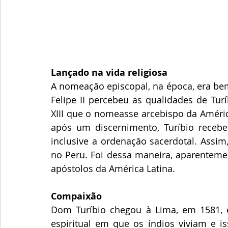
Lançado na vida religiosa
A nomeação episcopal, na época, era bem
Felipe II percebeu as qualidades de Tur
XIII que o nomeasse arcebispo da Améric
após um discernimento, Turíbio recebe
inclusive a ordenação sacerdotal. Assim
no Peru. Foi dessa maneira, aparenteme
apóstolos da América Latina.
Compaixão
Dom Turíbio chegou à Lima, em 1581, e 
espiritual em que os índios viviam e i