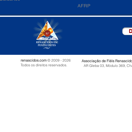
AFRP
D
renascidos.com
© 2009 - 2026
Associação de Fiéis Renascid
Todos os direitos reservados.
AR Gleba 03, Módulo 369, Ch