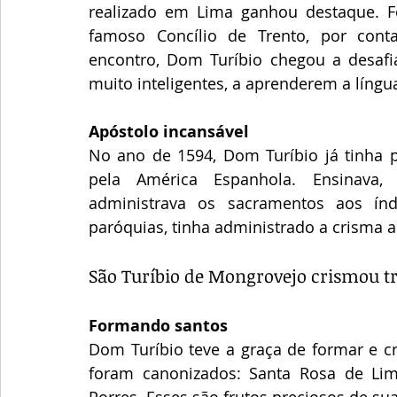
realizado em Lima ganhou destaque. F
famoso Concílio de Trento, por conta
encontro, Dom Turíbio chegou a desafia
muito inteligentes, a aprenderem a língu
Apóstolo incansável
No ano de 1594, Dom Turíbio já tinha p
pela América Espanhola. Ensinava, p
administrava os sacramentos aos índ
paróquias, tinha administrado a crisma a
São Turíbio de Mongrovejo crismou t
Formando santos
Dom Turíbio teve a graça de formar e cr
foram canonizados: Santa Rosa de Lim
Porres. Esses são frutos preciosos de s