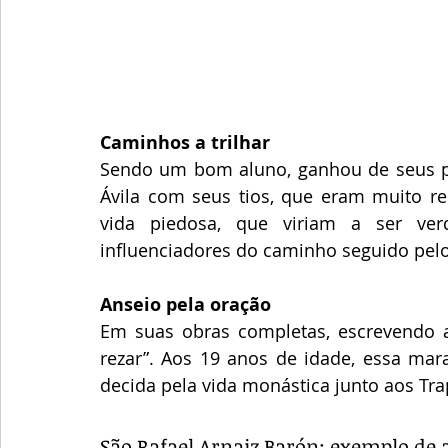
Caminhos a trilhar
Sendo um bom aluno, ganhou de seus pai
Ávila com seus tios, que eram muito rel
vida piedosa, que viriam a ser verd
influenciadores do caminho seguido pelo
Anseio pela oração
Em suas obras completas, escrevendo ao
rezar”. Aos 19 anos de idade, essa mara
decida pela vida monástica junto aos Tra
São Rafael Arnaiz Barón: exemplo de 