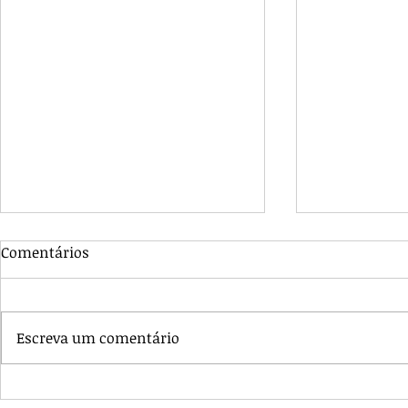
Comentários
Escreva um comentário
Francisco Caracciolo, o
Santa Úrsu