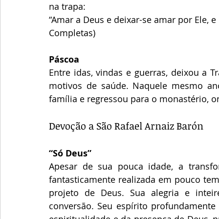
na trapa: 
“Amar a Deus e deixar-se amar por Ele, e 
Completas)
Páscoa
Entre idas, vindas e guerras, deixou a 
motivos de saúde. Naquele mesmo ano
família e regressou para o monastério, o
Devoção a São Rafael Arnaiz Barón
“Só Deus”
Apesar de sua pouca idade, a transf
fantasticamente realizada em pouco temp
projeto de Deus. Sua alegria e intei
conversão. Seu espírito profundamente c
espiritualidade e da presença de Deus, 