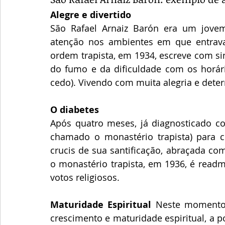
Alegre e divertido
São Rafael Arnaiz Barón era um jovem
atenção nos ambientes em que entrava
ordem trapista, em 1934, escreve com si
do fumo e da dificuldade com os horário
cedo). Vivendo com muita alegria e deter
O diabetes
Após quatro meses, já diagnosticado co
chamado o monastério trapista) para cui
crucis de sua santificação, abraçada com
o monastério trapista, em 1936, é readm
votos religiosos. 
Maturidade Espiritual 
Neste momento 
crescimento e maturidade espiritual, a p