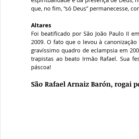
que, no fim, “só Deus” permanecesse, co
Altares
Foi beatificado por São João Paulo II e
2009. O fato que o levou à canonização
gravíssimo quadro de eclampsia em 200
trapistas ao beato Irmão Rafael. Sua fes
páscoa!
São Rafael Arnaiz Barón, rogai p