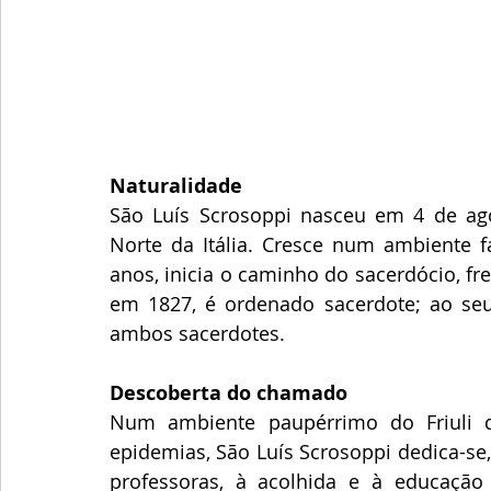
Naturalidade
São Luís Scrosoppi nasceu em 4 de agos
Norte da Itália. Cresce num ambiente fa
anos, inicia o caminho do sacerdócio, f
em 1827, é ordenado sacerdote; ao seu 
ambos sacerdotes.
Descoberta do chamado
Num ambiente paupérrimo do Friuli de 
epidemias, São Luís Scrosoppi dedica-se
professoras, à acolhida e à educação d