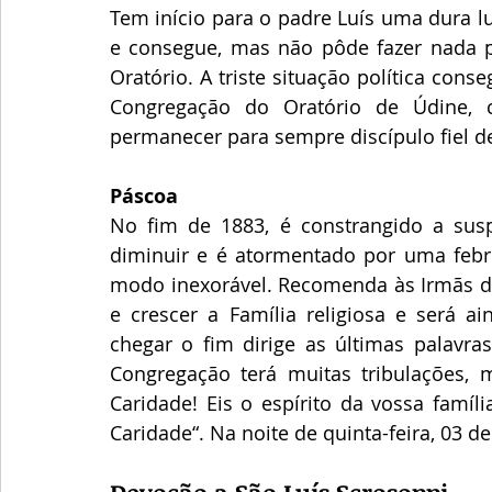
Tem início para o padre Luís uma dura lut
e consegue, mas não pôde fazer nada p
Oratório. A triste situação política conse
Congregação do Oratório de Údine, 
permanecer para sempre discípulo fiel de
Páscoa
No fim de 1883, é constrangido a susp
diminuir e é atormentado por uma febre
modo inexorável. Recomenda às Irmãs de
e crescer a Família religiosa e será ai
chegar o fim dirige as últimas palavra
Congregação terá muitas tribulações, m
Caridade! Eis o espírito da vossa famíli
Caridade“. Na noite de quinta-feira, 03 de 
Devoção a São Luís Scrosoppi