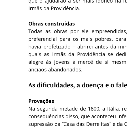
que o ajudarão a ser mais idôneo na f
Irmãs da Providência. 
Obras construídas
Todas as obras por ele empreendidas, 
preferencial para os mais pobres, para
havia profetizado – abrirei antes da mi
quais as Irmãs da Providência se de
alegre às jovens à mercê de si mesma
anciãos abandonados.
As dificuldades, a doença e o fa
Provações
Na segunda metade de 1800, a Itália, re
consequências disso, que aconteceu infel
supressão da “Casa das Derrelitas” e da 