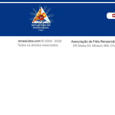
D
renascidos.com
© 2009 - 2026
Associação de Fiéis Renascid
Todos os direitos reservados.
AR Gleba 03, Módulo 369, Ch