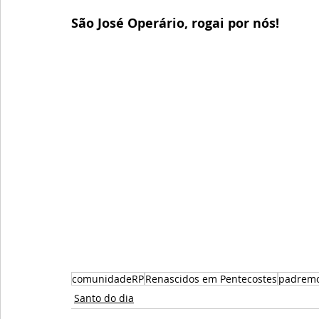
São José Operário, rogai por nós!
comunidadeRP
Renascidos em Pentecostes
padremo
Santo do dia