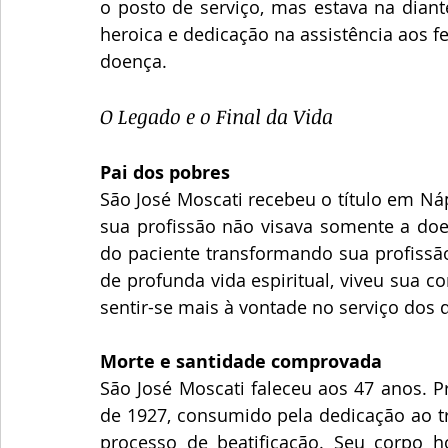
o posto de serviço, mas estava na diant
heroica e dedicação na assistência aos fe
doença.
O Legado e o Final da Vida
Pai dos pobres
São José Moscati recebeu o título em Ná
sua profissão não visava somente a doen
do paciente transformando sua profiss
de profunda vida espiritual, viveu sua co
sentir-se mais à vontade no serviço dos 
Morte e santidade comprovada
São José Moscati faleceu aos 47 anos. P
de 1927, consumido pela dedicação ao tr
processo de beatificação. Seu corpo h