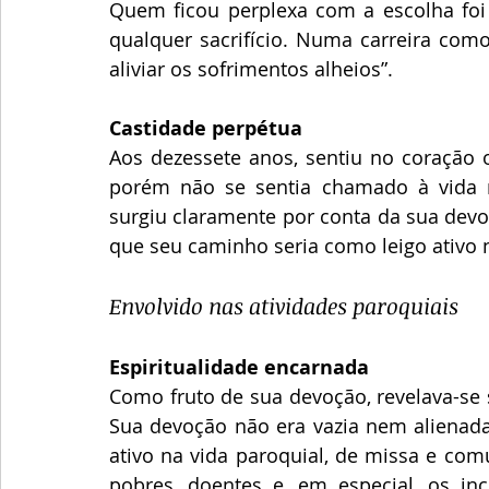
Quem ficou perplexa com a escolha foi 
qualquer sacrifício. Numa carreira como
aliviar os sofrimentos alheios”.
Castidade perpétua
Aos dezessete anos, sentiu no coração o
porém não se sentia chamado à vida r
surgiu claramente por conta da sua devoçã
que seu caminho seria como leigo ativo n
Envolvido nas atividades paroquiais
Espiritualidade encarnada
Como fruto de sua devoção, revelava-se 
Sua devoção não era vazia nem alienada.
ativo na vida paroquial, de missa e com
pobres, doentes e, em especial, os in