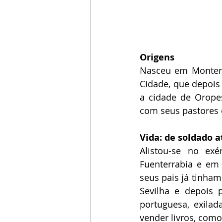
Origens
Nasceu em Montemo
Cidade, que depois 
a cidade de Orope
com seus pastores e
Vida: de soldado at
Alistou-se no ex
Fuenterrabia e em 
seus pais já tinham
Sevilha e depois 
portuguesa, exilad
vender livros, como