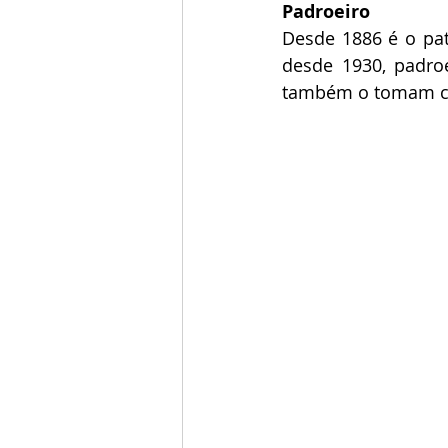
Padroeiro
Desde 1886 é o pat
desde 1930, padroe
também o tomam c