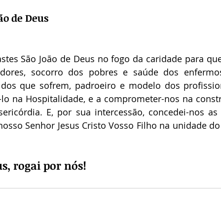
ão de Deus
stes São João de Deus no fogo da caridade para que 
dores, socorro dos pobres e saúde dos enfermos
io dos que sofrem, padroeiro e modelo dos profissio
á-lo na Hospitalidade, e a comprometer-nos na const
ericórdia. E, por sua intercessão, concedei-nos as
osso Senhor Jesus Cristo Vosso Filho na unidade do E
s, rogai por nós!