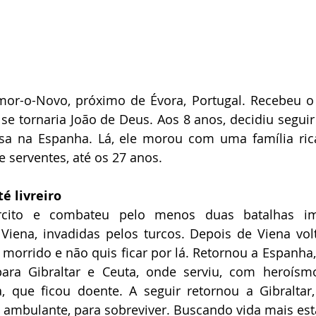
r-o-Novo, próximo de Évora, Portugal. Recebeu o
se tornaria João de Deus. Aos 8 anos, decidiu seguir 
sa na Espanha. Lá, ele morou com uma família rica
 serventes, até os 27 anos. 
é livreiro
ército e combateu pelo menos duas batalhas im
Viena, invadidas pelos turcos. Depois de Viena volt
 morrido e não quis ficar por lá. Retornou a Espanha,
para Gibraltar e Ceuta, onde serviu, com heroísmo
a, que ficou doente. A seguir retornou a Gibraltar
 ambulante, para sobreviver. Buscando vida mais est