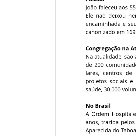
João faleceu aos 55
Ele não deixou ne
encaminhada e seus
canonizado em 1690
Congregação na A
Na atualidade, são 
de 200 comunidades
lares, centros de 
projetos sociais e
saúde, 30.000 volun
No Brasil
A Ordem Hospitalei
anos, trazida pelos
Aparecida do Taboa