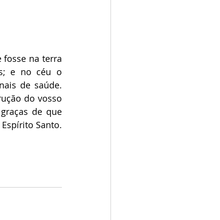
fosse na terra 
; e no céu o 
nais de saúde. 
rução do vosso 
 graças de que 
spírito Santo. 