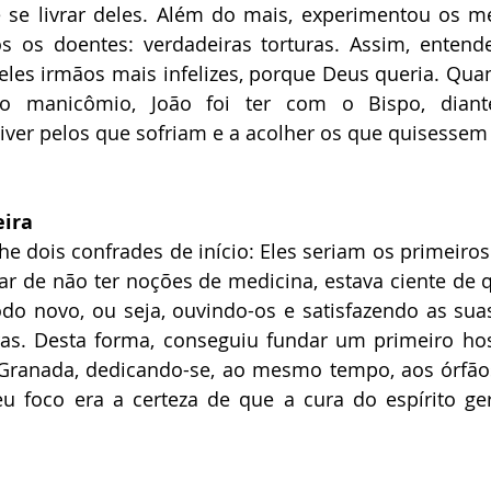
 se livrar deles. Além do mais, experimentou os m
s os doentes: verdadeiras torturas. Assim, entende
eles irmãos mais infelizes, porque Deus queria. Qua
no manicômio, João foi ter com o Bispo, diant
er pelos que sofriam e a acolher os que quisessem 
eira
he dois confrades de início: Eles seriam os primeiros
r de não ter noções de medicina, estava ciente de qu
o novo, ou seja, ouvindo-os e satisfazendo as suas
as. Desta forma, conseguiu fundar um primeiro hosp
Granada, dedicando-se, ao mesmo tempo, aos órfãos,
 foco era a certeza de que a cura do espírito ger