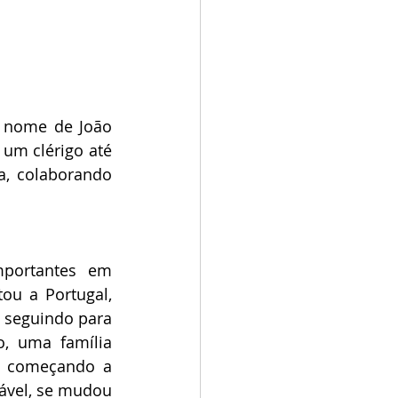
 nome de João 
um clérigo até 
, colaborando 
portantes em 
ou a Portugal, 
 seguindo para 
, uma família 
, começando a 
ável, se mudou 