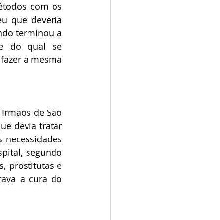
étodos com os 
u que deveria 
ndo terminou a 
e do qual se 
fazer a mesma 
 Irmãos de São 
e devia tratar 
 necessidades 
ital, segundo 
 prostitutas e 
ava a cura do 