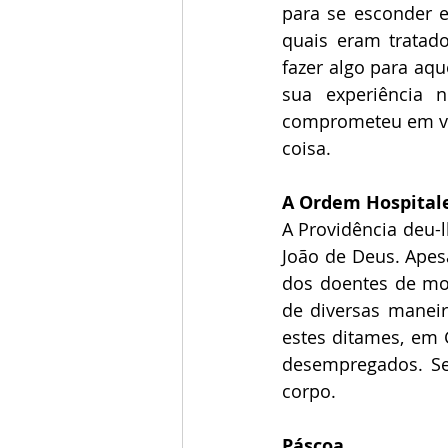
para se esconder e
quais eram tratado
fazer algo para aqu
sua experiência 
comprometeu em viv
coisa. 
A Ordem Hospital
A Providência deu-l
João de Deus. Apesa
dos doentes de mod
de diversas maneir
estes ditames, em 
desempregados. Seu
corpo.
Páscoa