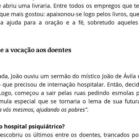
abriu uma livraria. Entre todos os empregos que tev
 o que mais gostou: apaixonou-se logo pelos livros, qu
ajuda para a oração e a fé, sobretudo aqueles
 e a vocação aos doentes
ada, João ouviu um sermão do místico João de Ávila 
 que precisou de internação hospitalar. Então, decid
Logo, começou a sair pelas ruas pedindo esmolas pa
 a vós mesmos, ajudando os pobres”
. 
 hospital psiquiátrico?
escobriu os últimos entre os doentes, trancados por