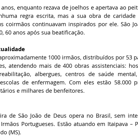
 anos, enquanto rezava de joelhos e apertava ao peito
nhuma regra escrita, mas a sua obra de caridade 
 coirmãos continuavam inspirados por ele. São Joã
, 60 anos após sua beatificação.
tualidade
aproximadamente 1000 irmãos, distribuídos por 53 pa
, atendendo mais de 400 obras assistenciais: hospit
reabilitação, albergues, centros de saúde mental, 
 escolas de enfermagem. Com eles estão 58.000 pro
tários e milhares de benfeitores.
ra de São João de Deus opera no Brasil, sem inter
 Irmãos Portugueses. Estão atuando em Itaipava – Pet
do (MS).