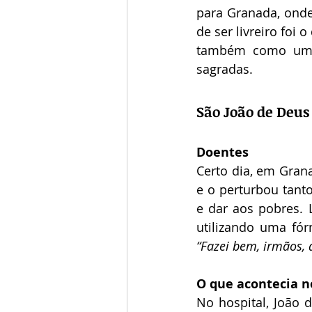
para Granada, onde 
de ser livreiro foi
também como uma 
sagradas.
São João de Deus
Doentes
Certo dia, em Gran
e o perturbou tanto
e dar aos pobres. 
“Fazei bem, irmãos,
O que acontecia no
No hospital, João d