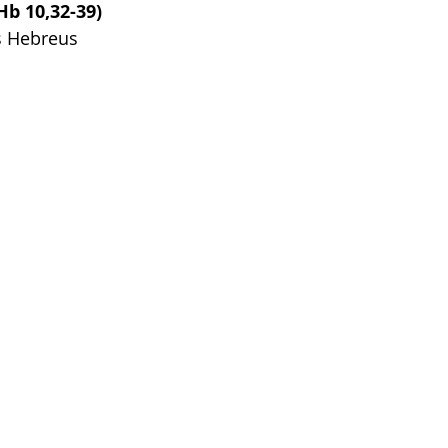
Hb 10,32-39)
s Hebreus