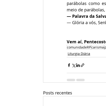
parábolas como es
meio de parábolas,
— Palavra da Salv
— Glória a vós, Sen
Vem aí, Pentecoste
comunidadeRP
carisma
Liturgia Diária
Posts recentes