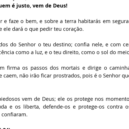
uem é justo, vem de Deus!
 e faze o bem, e sobre a terra habitarás em segura
 e ele dará o que pedir teu coração.
os do Senhor o teu destino; confia nele, e com cert
cência como a luz, e o teu direito, como o sol do meio
 firma os passos dos mortais e dirige o caminha
caem, não irão ficar prostrados, pois é o Senhor qu
iedosos vem de Deus; ele os protege nos momentos 
da e os liberta, defende-os e protege-os contra os
 confiaram.