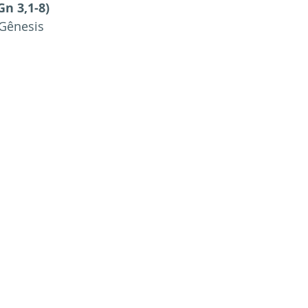
Gn 3,1-8)
 Gênesis