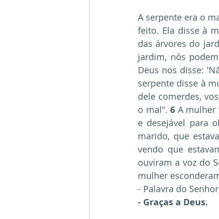
A serpente era o m
feito. Ela disse à
das árvores do jard
jardim, nós podem
Deus nos disse: 'Nã
serpente disse à mu
dele comerdes, vos
o mal". 
6
 A mulher 
e desejável para 
marido, que estava
vendo que estavam
ouviram a voz do S
mulher esconderam-
- Palavra do Senhor
- Graças a Deus.