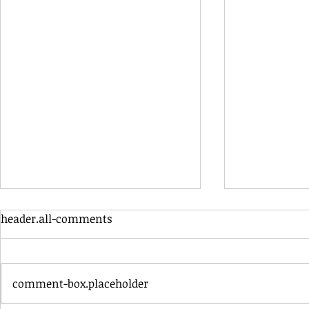
header.all-comments
comment-box.placeholder