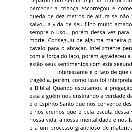
deparou com seu filho Juninho brincando
perceber a criança escorregou e começ
queda de dez metros de altura se não 
salvou a vida de seu filho muito amado
sempre o usou, porém dessa vez para la
morte. Conseguiu de alguma maneira pu
cavalo para o abraçar. Infelizmente pe
com a força do laço, porém agradeceu a 
estão seus sentimentos com esta segund
                Interessante é o fato de que o ocorrido com o Juninho fora uma verdadeira 
tragédia, porém, como isso foi interpre
a Bíblia! Quando escutamos a pregação d
está alguém nos ensinando a verdade da
é o Espírito Santo que nos convence dess
e nós cremos que é pela escuta dessa v
nossa vida, a nossa mentalidade e nos lev
e a um processo grandioso de maturida