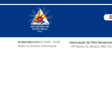
D
renascidos.com
© 2009 - 2026
Associação de Fiéis Renascid
Todos os direitos reservados.
AR Gleba 03, Módulo 369, Ch