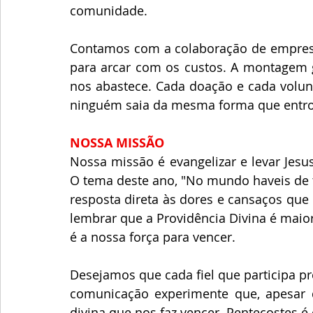
comunidade.
Contamos com a colaboração de empresári
para arcar com os custos. A montagem g
nos abastece. Cada doação e cada volunt
ninguém saia da mesma forma que entr
NOSSA MISSÃO
​Nossa missão é evangelizar e levar Jesu
O tema deste ano, "No mundo haveis de t
resposta direta às dores e cansaços que
lembrar que a Providência Divina é maior
é a nossa força para vencer.
Desejamos que cada fiel que participa 
comunicação experimente que, apesar 
divina que nos faz vencer. Pentecostes é