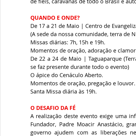
de fiéis, caravanas de todo o Brasil e aut
QUANDO E ONDE?
​De 17 a 21 de Maio | Centro de Evangeli
(A sede da nossa comunidade, terra de 
​Missas diárias: 7h, 15h e 19h.
​Momentos de oração, adoração e clamor
​De 22 a 24 de Maio | Taguaparque (Terra
se faz presente durante todo o evento)
​O ápice do Cenáculo Aberto.
​Momentos de oração, pregação e louvor.
​Santa Missa diária às 19h.
O DESAFIO DA FÉ
​A realização deste evento exige uma i
Fundador, Padre Moacir Anastácio, gr
governo ajudem com as liberações nece