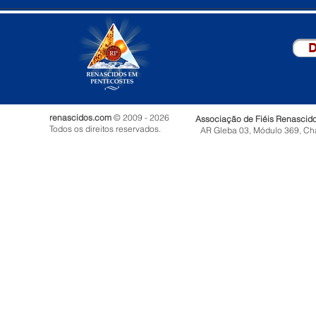
D
renascidos.com
© 2009 - 2026
Associação de Fiéis Renascid
Todos os direitos reservados.
AR Gleba 03, Módulo 369, Ch