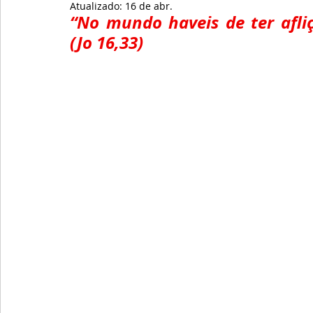
Atualizado:
16 de abr.
“No mundo haveis de ter afli
(Jo 16,33)