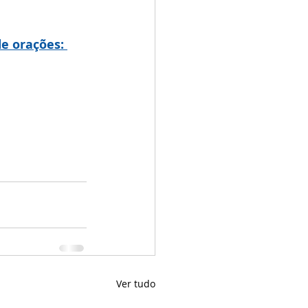
e orações: 
Ver tudo