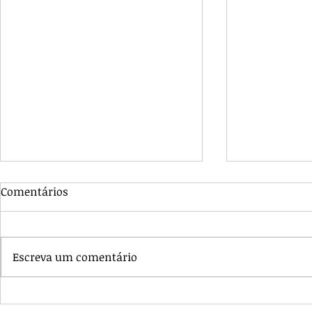
Comentários
Escreva um comentário
GLOBAL 2033 E RENASCIDOS
CÉU ABERTO