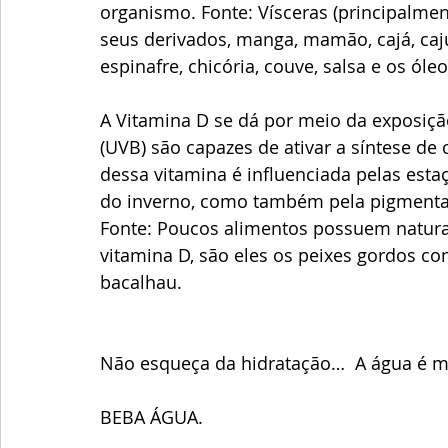
organismo. Fonte: Vísceras (principalment
seus derivados, manga, mamão, cajá, caju
espinafre, chicória, couve, salsa e os ól
A Vitamina D se dá por meio da exposição 
(UVB) são capazes de ativar a síntese de c
dessa vitamina é influenciada pelas esta
do inverno, como também pela pigmentaç
Fonte: Poucos alimentos possuem natura
vitamina D, são eles os peixes gordos co
bacalhau.
Não esqueça da hidratação…  A água é m
BEBA ÁGUA.