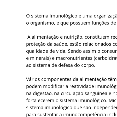
O sistema imunológico é uma organizaçã
o organismo, e que possuem funções de 
 A alimentação e nutrição, constituem requisitos básicos para a promoção e a 
proteção da saúde, estão relacionados 
qualidade de vida. Sendo assim o consum
e minerais) e macronutrientes (carboidra
ao sistema de defesa do corpo.
Vários componentes da alimentação têm a
podem modificar a reatividade imunológic
na digestão, na circulação sanguínea e n
fortalecerem o sistema imunológico. Mic
sistema imunológico que são independent
para sustentar a imunocompetência inclue