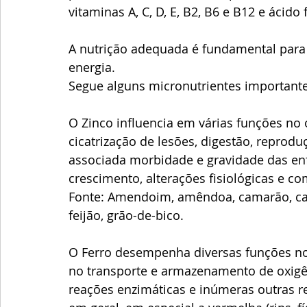
vitaminas A, C, D, E, B2, B6 e B12 e ácido f
A nutrição adequada é fundamental para
energia.
Segue alguns micronutrientes important
O Zinco influencia em várias funções no
cicatrização de lesões, digestão, reproduç
associada morbidade e gravidade das enfe
crescimento, alterações fisiológicas e c
Fonte: Amendoim, amêndoa, camarão, car
feijão, grão-de-bico.
O Ferro desempenha diversas funções n
no transporte e armazenamento de oxigên
reações enzimáticas e inúmeras outras r