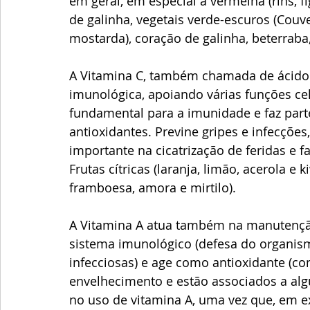
em geral, em especial a vermelha (rins, 
de galinha, vegetais verde-escuros (Couve,
mostarda), coração de galinha, beterrab
A Vitamina C, também chamada de ácido a
imunológica, apoiando várias funções cel
fundamental para a imunidade e faz parte
antioxidantes. Previne gripes e infecçõe
importante na cicatrização de feridas e fa
Frutas cítricas (laranja, limão, acerola e
framboesa, amora e mirtilo).
A Vitamina A atua também na manutençã
sistema imunológico (defesa do organism
infecciosas) e age como antioxidante (co
envelhecimento e estão associados a al
no uso de vitamina A, uma vez que, em ex