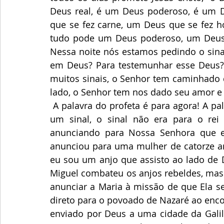
Deus real, é um Deus poderoso, é um D
que se fez carne, um Deus que se fez h
tudo pode um Deus poderoso, um Deus
Nessa noite nós estamos pedindo o sinal,
em Deus? Para testemunhar esse Deus?
muitos sinais, o Senhor tem caminhado 
lado, o Senhor tem nos dado seu amor e 
 A palavra do profeta é para agora! A palavra é pedir um sinal para Deus. Deus vai dar 
um sinal, o sinal não era para o rei
anunciando para Nossa Senhora que el
anunciou para uma mulher de catorze ano
eu sou um anjo que assisto ao lado de D
Miguel combateu os anjos rebeldes, mas 
anunciar a Maria à missão de que Ela ser
direto para o povoado de Nazaré ao encont
enviado por Deus a uma cidade da Galil