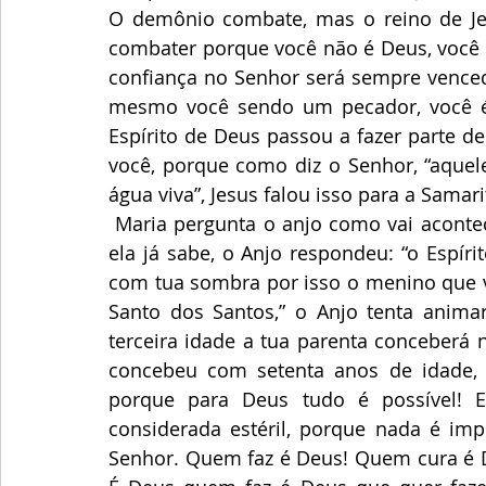
O demônio combate, mas o reino de Jes
combater porque você não é Deus, você 
confiança no Senhor será sempre vencedo
mesmo você sendo um pecador, você é 
Espírito de Deus passou a fazer parte d
você, porque como diz o Senhor, “aquele
água viva”, Jesus falou isso para a Samari
 Maria pergunta o anjo como vai acontecer isso? Eu não conheço homem algum, mas 
ela já sabe, o Anjo respondeu: “o Espírit
com tua sombra por isso o menino que va
Santo dos Santos,” o Anjo tenta animar
terceira idade a tua parenta conceberá 
concebeu com setenta anos de idade, 
porque para Deus tudo é possível! 
considerada estéril, porque nada é imp
Senhor. Quem faz é Deus! Quem cura é D