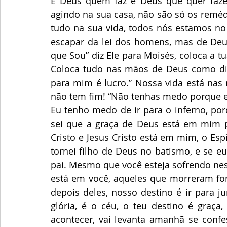
É Deus quem faz é Deus que quer fazer
agindo na sua casa, não são só os remédi
tudo na sua vida, todos nós estamos no
escapar da lei dos homens, mas de Deu
que Sou” diz Ele para Moisés, coloca a tu
Coloca tudo nas mãos de Deus como diz 
para mim é lucro.” Nossa vida está nas
não tem fim! “Não tenhas medo porque en
Eu tenho medo de ir para o inferno, por
sei que a graça de Deus está em mim p
Cristo e Jesus Cristo está em mim, o Es
tornei filho de Deus no batismo, e se e
pai. Mesmo que você esteja sofrendo nest
está em você, aqueles que morreram fo
depois deles, nosso destino é ir para j
glória, é o céu, o teu destino é graça
acontecer, vai levanta amanhã se confe