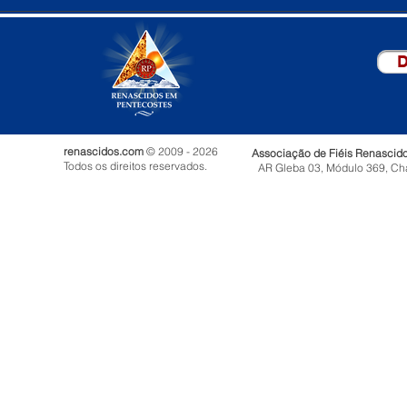
D
renascidos.com
© 2009 - 2026
Associação de Fiéis Renascid
Todos os direitos reservados.
AR Gleba 03, Módulo 369, Ch