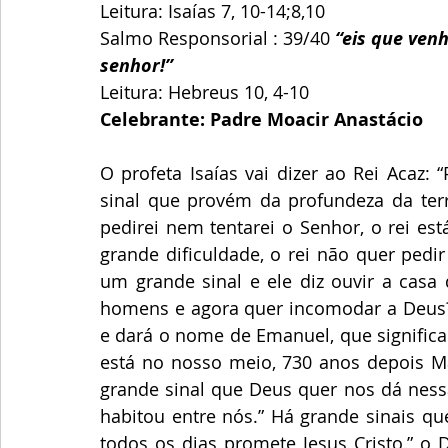
Leitura: Isaías 7, 10-14;8,10
Salmo Responsorial : 39/40 
“eis que venh
senhor!”
Leitura: Hebreus 10, 4-10
Celebrante: Padre Moacir Anastácio
O profeta Isaías vai dizer ao Rei Acaz:
sinal que provém da profundeza da terr
pedirei nem tentarei o Senhor, o rei e
grande dificuldade, o rei não quer pedir
um grande sinal e ele diz ouvir a casa
homens e agora quer incomodar a Deus? 
e dará o nome de Emanuel, que significa
está no nosso meio, 730 anos depois Mar
grande sinal que Deus quer nos dá nessa
habitou entre nós.” Há grande sinais qu
todos os dias promete Jesus Cristo,” o