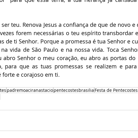
 ser teu. Renova Jesus a confiança de que de novo e 
vezes forem necessárias o teu espírito transbordar 
s de ti Senhor. Porque a promessa é tua Senhor e cu
na vida de São Paulo e na nossa vida. Toca Senhor
 abro Senhor o meu coração, eu abro as portas do 
so, para que as tuas promessas se realizem e para
forte e corajoso em ti. 
tes
padremoaciranastacio
pentecostesbrasilia
Festa de Pentecostes