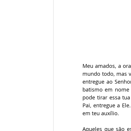
Meu amados, a oraç
mundo todo, mas vo
entregue ao Senhor
batismo em nome do
pode tirar essa tu
Pai, entregue a Ele
em teu auxílio. 
Aqueles que são e