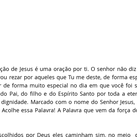
ão de Jesus é uma oração por ti. O senhor não diz 
u rezar por aqueles que Tu me deste, de forma espe
 de forma muito especial no dia em que você foi se
 Pai, do filho e do Espírito Santo por toda a eter
a dignidade. Marcado com o nome do Senhor Jesus, e
. Acolhe essa Palavra! A Palavra que vem da força d
scolhidos por Deus eles caminham sim, no meio  da