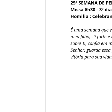
25ª SEMANA DE P
Missa 6h30 - 3º d
Homilia : Celebra
É uma semana que voc
meu filho, sê forte e
sobre ti, confia em 
Senhor, guarda essa 
vitória para sua vida