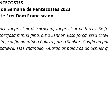
ENTECOSTES
ia da Semana de Pentecostes 2023
nte Frei Dom Franciscano
ê vai precisar de coragem, vai precisar de forças. Sê fo
 corajosa minha filha, diz o Senhor. Essa força, essa chuv
mim, confia na minha Palavra, diz o Senhor. Confia na pa
palavra, esse chamado. Guarda as palavras do Senhor qu
. 