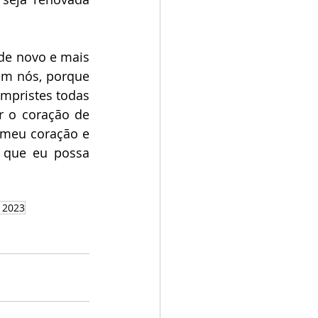
de novo e mais 
em nós, porque 
mpristes todas 
 o coração de 
meu coração e 
 que eu possa 
 2023