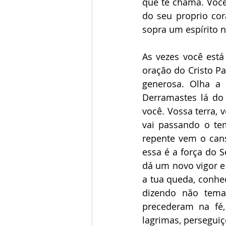
que te chama. Você 
do seu proprio cor
sopra um espírito 
As vezes você est
oração do Cristo Pa
generosa. Olha a 
Derramastes lá do 
você. Vossa terra,
vai passando o te
repente vem o cans
essa é a força do 
dá um novo vigor e 
a tua queda, conhec
dizendo não temas
precederam na fé
lagrimas, perseguiç