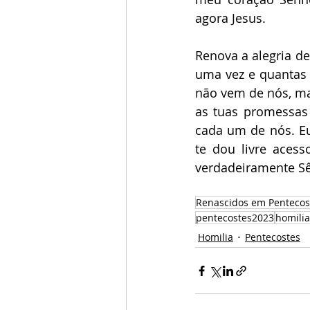
agora Jesus. 
Renova a alegria de
uma vez e quantas 
não vem de nós, ma
as tuas promessas 
cada um de nós. Eu
te dou livre aces
verdadeiramente Sê 
Renascidos em Pentecos
pentecostes2023
homilia
Homilia
Pentecostes