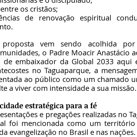
entre os cristãos;
ências de renovação espiritual condu
nto.
 proposta vem sendo acolhida por d
omunidades, o Padre Moacir Anastácio a
lo de embaixador da Global 2033 aqui em
tecostes no Taguaparque, a mensagem
sentada ao público como um chamado ur
lte a viver com intensidade a sua missão.
cidade estratégica para a fé
esentações e pregações realizadas no Ta
ral foi mencionada como um território e
da evangelização no Brasil e nas nações.