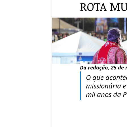
ROTA MU
Da redação, 25 de 
O que acontec
missionária 
mil anos da P