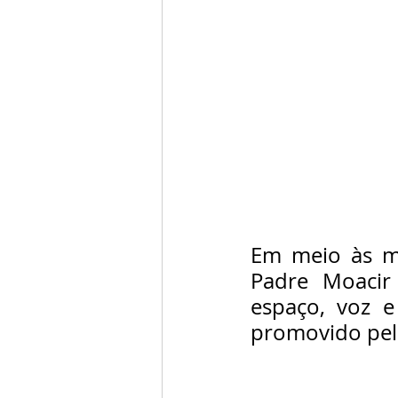
Em meio às mu
Padre Moacir
espaço, voz e
promovido pel