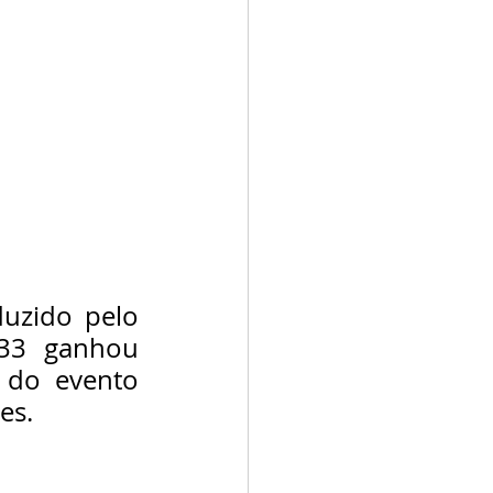
uzido pelo 
33 ganhou 
do evento 
es.