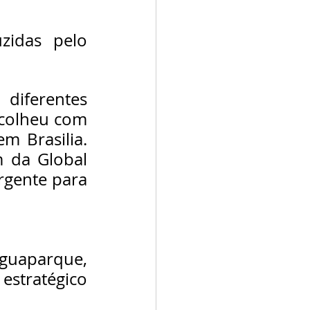
zidas pelo 
iferentes 
colheu com 
 Brasilia. 
 da Global 
gente para 
guaparque, 
stratégico 