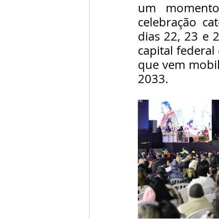
um momento 
celebração ca
dias 22, 23 e 
capital federa
que vem mobili
2033.