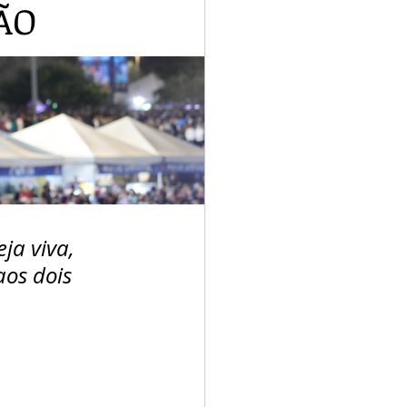
ÃO
ja viva, 
os dois 