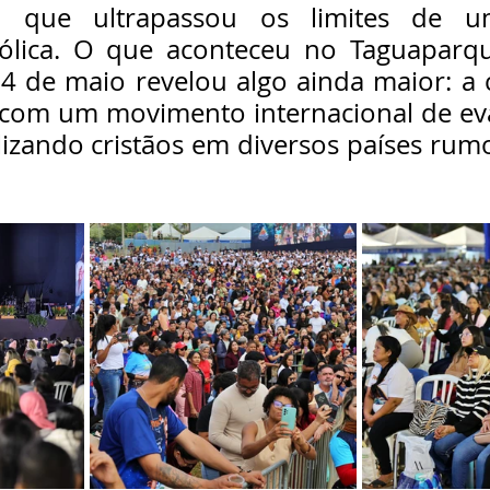
que ultrapassou os limites de um
tólica. O que aconteceu no Taguaparqu
24 de maio revelou algo ainda maior: a 
l com um movimento internacional de eva
zando cristãos em diversos países rumo