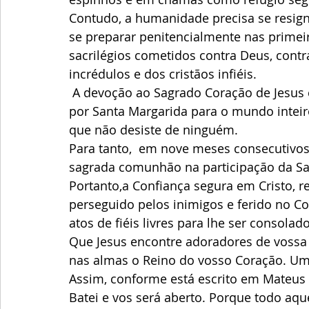
Contudo, a humanidade precisa se resign
se preparar penitencialmente nas primeir
sacrilégios cometidos contra Deus, contra 
incrédulos e dos cristãos infiéis.
 A devoção ao Sagrado Coração de Jesus compreende 12 promessas dadas e relatadas 
por Santa Margarida para o mundo inteiro
que não desiste de ninguém. 
Para tanto,  em nove meses consecutivos,
sagrada comunhão na participação da San
Portanto,a Confiança segura em Cristo, r
perseguido pelos inimigos e ferido no Co
atos de fiéis livres para lhe ser consolado
Que Jesus encontre adoradores de vossa 
nas almas o Reino do vosso Coração. Um
Assim, conforme está escrito em Mateus 7,
Batei e vos será aberto. Porque todo aqu