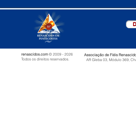
D
renascidos.com
© 2009 - 2026
Associação de Fiéis Renascid
Todos os direitos reservados.
AR Gleba 03, Módulo 369, Ch