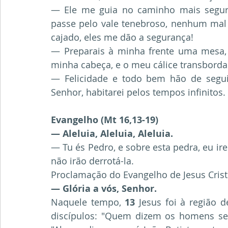
— Ele me guia no caminho mais segur
passe pelo vale tenebroso, nenhum mal 
cajado, eles me dão a segurança!
— Preparais à minha frente uma mesa, 
minha cabeça, e o meu cálice transborda
— Felicidade e todo bem hão de seguir
Senhor, habitarei pelos tempos infinitos. 
Evangelho (Mt 16,13-19)
— Aleluia, Aleluia, Aleluia.
— Tu és Pedro, e sobre esta pedra, eu irei
não irão derrotá-la.
Proclamação do Evangelho de Jesus Cris
— Glória a vós, Senhor.
Naquele tempo, 
13
 Jesus foi à região d
discípulos: "Quem dizem os homens s