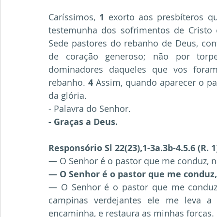
Caríssimos, 
1
 exorto aos presbíteros qu
testemunha dos sofrimentos de Cristo e
Sede pastores do rebanho de Deus, confi
de coração generoso; não por torpe
dominadores daqueles que vos foram
rebanho. 
4
 Assim, quando aparecer o pa
da glória.
- Palavra do Senhor.
- Graças a Deus.
Responsório Sl 22(23),1-3a.3b-4.5.6 (R. 1
— O Senhor é o pastor que me conduz, n
— O Senhor é o pastor que me conduz,
— O Senhor é o pastor que me conduz; 
campinas verdejantes ele me leva a 
encaminha, e restaura as minhas forças.