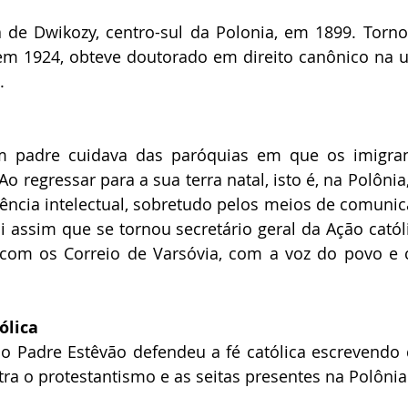
e Dwikozy, centro-sul da Polonia, em 1899. Tornou
em 1924, obteve doutorado em direito canônico na u
. 
m padre cuidava das paróquias em que os imigran
o regressar para a sua terra natal, isto é, na Polônia
ência intelectual, sobretudo pelos meios de comunic
 assim que se tornou secretário geral da Ação católi
com os Correio de Varsóvia, com a voz do povo e c
ólica
o Padre Estêvão defendeu a fé católica escrevendo d
ra o protestantismo e as seitas presentes na Polônia