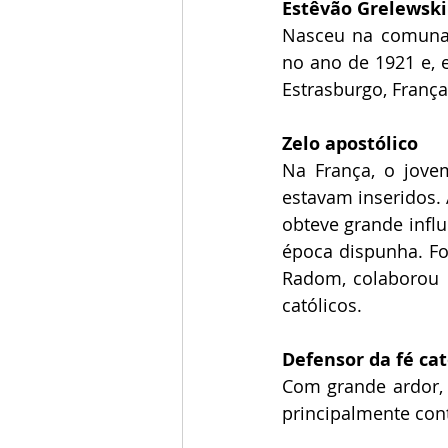
Estêvão Grelewski
Nasceu na comuna d
no ano de 1921 e, 
Estrasburgo, França
Zelo apostólico
Na França, o jove
estavam inseridos. A
obteve grande influ
época dispunha. Foi
Radom, colaborou 
católicos.
Defensor da fé cat
Com grande ardor, 
principalmente cont