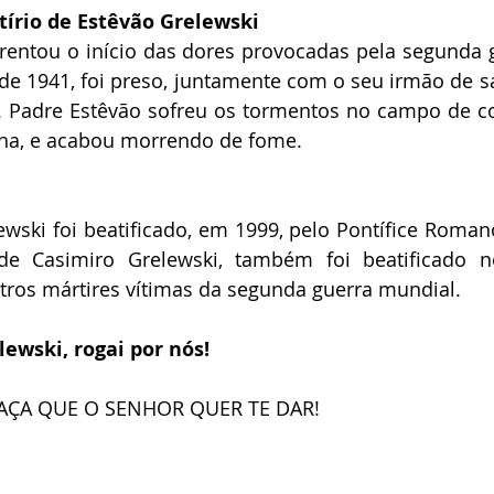
tírio de Estêvão Grelewski
rentou o início das dores provocadas pela segunda 
de 1941, foi preso, juntamente com o seu irmão de s
. Padre Estêvão sofreu os tormentos no campo de co
ha, e acabou morrendo de fome.
wski foi beatificado, em 1999, pelo Pontífice Romano 
e Casimiro Grelewski, também foi beatificado n
ros mártires vítimas da segunda guerra mundial.
ewski, rogai por nós!
RAÇA QUE O SENHOR QUER TE DAR!