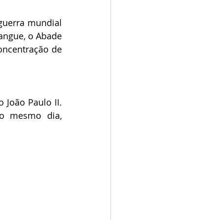
guerra mundial 
angue, o Abade 
ncentração de 
João Paulo II. 
o mesmo dia, 