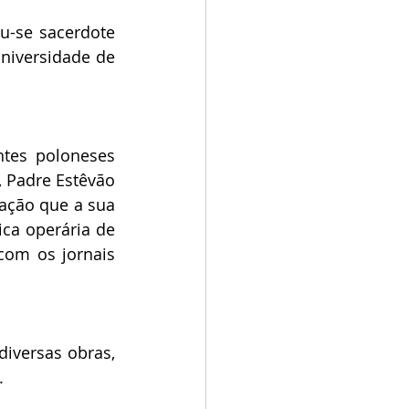
-se sacerdote 
niversidade de 
tes poloneses 
, Padre Estêvão 
ação que a sua 
ca operária de 
om os jornais 
iversas obras, 
.