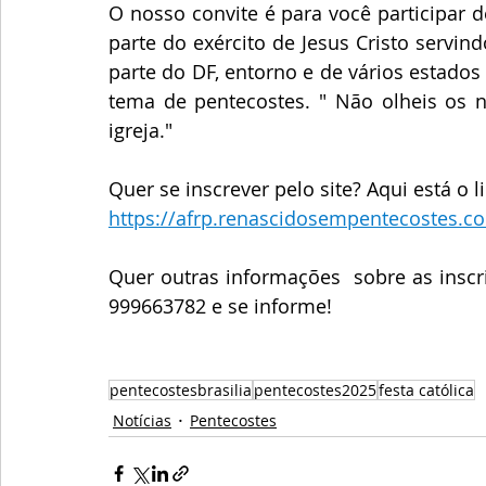
O nosso convite é para você participar d
parte do exército de Jesus Cristo servind
parte do DF, entorno e de vários estados
tema de pentecostes. " Não olheis os 
igreja."
Quer se inscrever pelo site? Aqui está o l
https://afrp.renascidosempentecostes.c
Quer outras informações  sobre as ins
999663782 e se informe! 
pentecostesbrasilia
pentecostes2025
festa católica
Notícias
Pentecostes