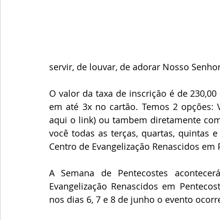
servir, de louvar, de adorar Nosso Senhor
O valor da taxa de inscrição é de 230,0
em até 3x no cartão. Temos 2 opções: Vo
aqui o link) ou tambem diretamente com
você todas as terças, quartas, quintas 
Centro de Evangelização Renascidos em P
preferir um contato mais próximo, as i
A Semana de Pentecostes acontecer
Evangelização Renascidos em Pentecoste
nos dias 6, 7 e 8 de junho o evento ocorr